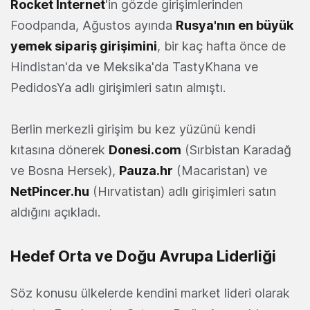
Rocket Internet
'in gözde girişimlerinden
Foodpanda, Ağustos ayında
Rusya'nın en büyük
yemek sipariş girişimini
, bir kaç hafta önce de
Hindistan'da ve Meksika'da TastyKhana ve
PedidosYa adlı girişimleri satın almıştı.
Berlin merkezli girişim bu kez yüzünü kendi
kıtasına dönerek
Donesi.com
(Sırbistan Karadağ
ve Bosna Hersek),
Pauza.hr
(Macaristan) ve
NetPincer.hu
(Hırvatistan) adlı girişimleri satın
aldığını açıkladı.
Hedef Orta ve Doğu Avrupa Liderliği
Söz konusu ülkelerde kendini market lideri olarak