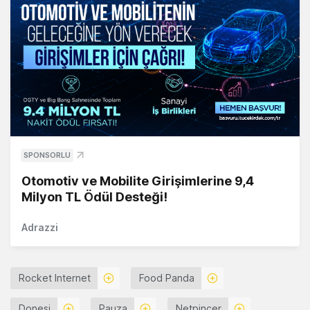
SPONSORLU
Otomotiv ve Mobilite Girişimlerine 9,4
Milyon TL Ödül Desteği!
Adrazzi
Rocket Internet
Food Panda
Donesi
Pauza
Netpincer