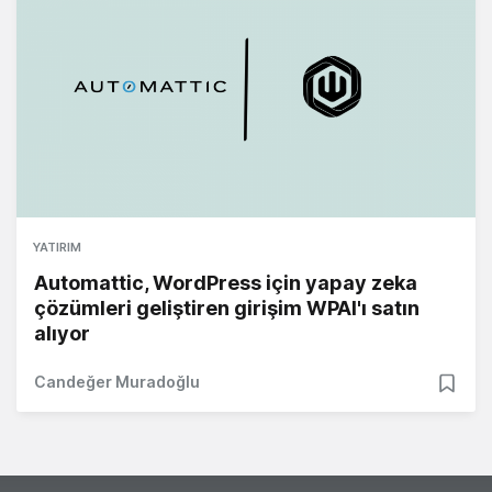
YATIRIM
Automattic, WordPress için yapay zeka
çözümleri geliştiren girişim WPAI'ı satın
alıyor
Candeğer Muradoğlu