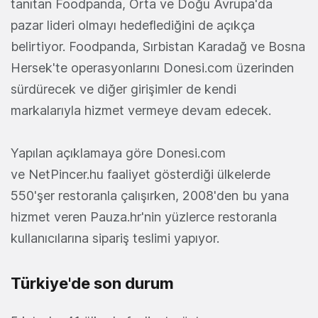
tanıtan Foodpanda, Orta ve Doğu Avrupa'da
pazar lideri olmayı hedeflediğini de açıkça
belirtiyor. Foodpanda, Sırbistan Karadağ ve Bosna
Hersek'te operasyonlarını Donesi.com üzerinden
sürdürecek ve diğer girişimler de kendi
markalarıyla hizmet vermeye devam edecek.
Yapılan açıklamaya göre Donesi.com
ve NetPincer.hu faaliyet gösterdiği ülkelerde
550'şer restoranla çalışırken, 2008'den bu yana
hizmet veren Pauza.hr'nin yüzlerce restoranla
kullanıcılarına sipariş teslimi yapıyor.
Türkiye'de son durum