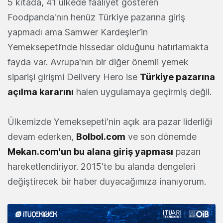
5 kıtada, 41 ülkede faaliyet gösteren
Foodpanda'nın henüz Türkiye pazarına giriş
yapmadı ama Samwer Kardeşler’in
Yemeksepeti’nde hissedar olduğunu hatırlamakta
fayda var. Avrupa'nın bir diğer önemli yemek
siparişi girişmi Delivery Hero ise
Türkiye pazarına
açılma kararını
halen uygulamaya geçirmiş değil.
Ülkemizde Yemeksepeti'nin açık ara pazar liderliği
devam ederken,
Bolbol.com
ve son dönemde
Mekan.com'un bu alana giriş yapması
pazarı
hareketlendiriyor. 2015'te bu alanda dengeleri
değiştirecek bir haber duyacağımıza inanıyorum.