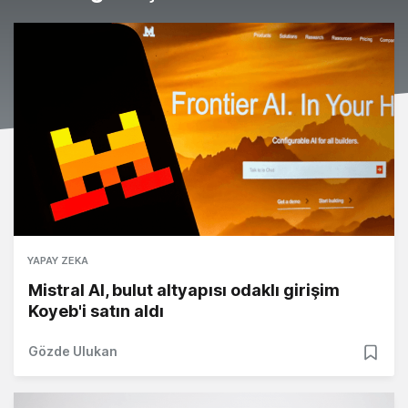
YAPAY ZEKA
Mistral AI, bulut altyapısı odaklı girişim
Koyeb'i satın aldı
Gözde Ulukan