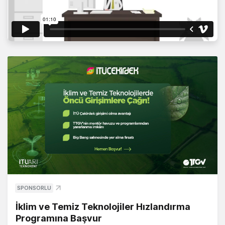
SPONSORLU
İklim ve Temiz Teknolojiler Hızlandırma
Programına Başvur