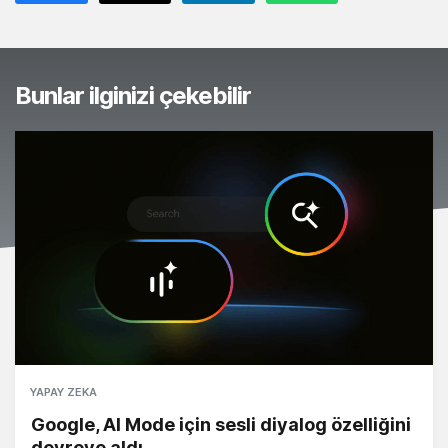
Bunlar ilginizi çekebilir
YAPAY ZEKA
Google, AI Mode için sesli diyalog özelliğini
devreye aldı