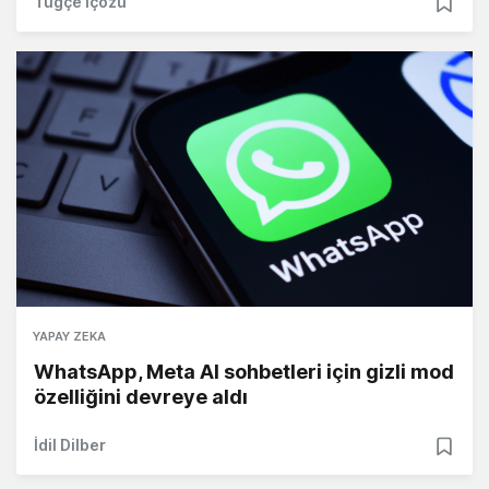
Tuğçe İçözü
YAPAY ZEKA
WhatsApp, Meta AI sohbetleri için gizli mod
özelliğini devreye aldı
İdil Dilber