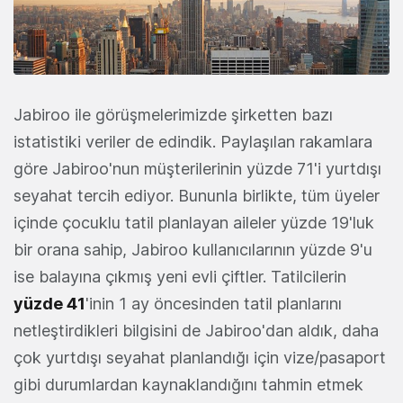
Jabiroo ile görüşmelerimizde şirketten bazı
istatistiki veriler de edindik. Paylaşılan rakamlara
göre Jabiroo'nun müşterilerinin yüzde 71'i yurtdışı
seyahat tercih ediyor. Bununla birlikte, tüm üyeler
içinde çocuklu tatil planlayan aileler yüzde 19'luk
bir orana sahip, Jabiroo kullanıcılarının yüzde 9'u
ise balayına çıkmış yeni evli çiftler. Tatilcilerin
yüzde 41
'inin 1 ay öncesinden tatil planlarını
netleştirdikleri bilgisini de Jabiroo'dan aldık, daha
çok yurtdışı seyahat planlandığı için vize/pasaport
gibi durumlardan kaynaklandığını tahmin etmek