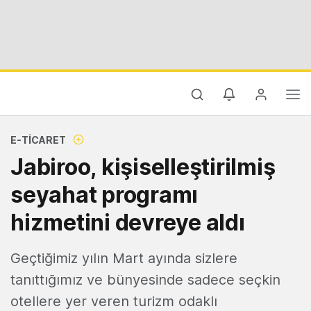
E-TICARET
Jabiroo, kişiselleştirilmiş
seyahat programı
hizmetini devreye aldı
Geçtiğimiz yılın Mart ayında sizlere
tanıttığımız ve bünyesinde sadece seçkin
otellere yer veren turizm odaklı