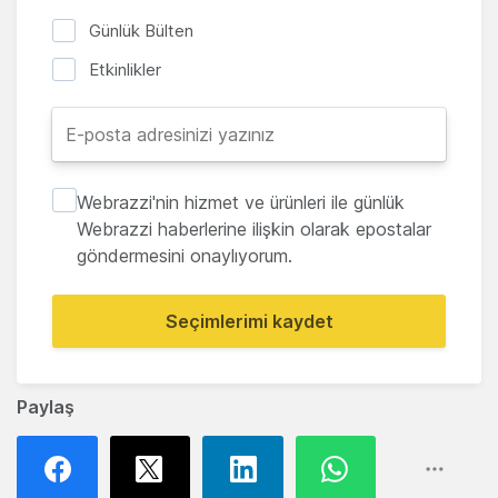
Günlük Bülten
Etkinlikler
Webrazzi'nin hizmet ve ürünleri ile günlük
Webrazzi haberlerine ilişkin olarak epostalar
göndermesini onaylıyorum.
Seçimlerimi kaydet
Paylaş