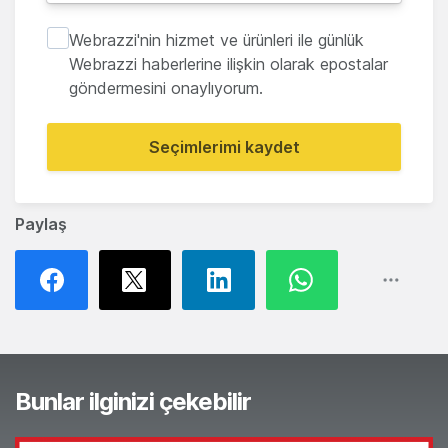
Webrazzi'nin hizmet ve ürünleri ile günlük
Webrazzi haberlerine ilişkin olarak epostalar
göndermesini onaylıyorum.
Seçimlerimi kaydet
Paylaş
Bunlar ilginizi çekebilir