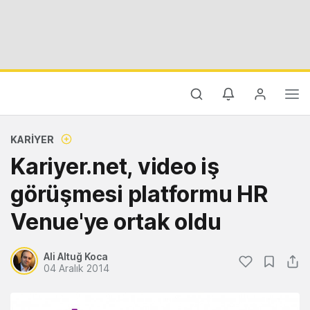
KARIYER
Kariyer.net, video iş
görüşmesi platformu HR
Venue'ye ortak oldu
Ali Altuğ Koca
04 Aralık 2014