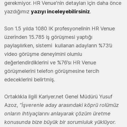
gerekmiyor. HR Venue'nin detayları için daha önce
yazdığımız
yazıyı inceleyebilirsiniz
.
Son 1.5 yılda 1080 IK profesyonelinin HR Venue
üzerinden 15.785 iş görüşmesi yaptığı
paylaşılırken, sistemi kullanan adayların %73’ü
video görüşme deneyimini olumlu
değerlendirdiklerini ve %76’sı HR Venue
görüşmelerini telefon görüşmesine tercih
edeceklerini belirtmiş.
Ortaklıkla ilgili Kariyer.net Genel Müdürü Yusuf
Azoz,
“İşverenle aday arasındaki köprü rolümüz
onların ihtiyaçlarını anlayarak çözüm üretme
konusunda bize büyük bir sorumluluk yüklüyor.