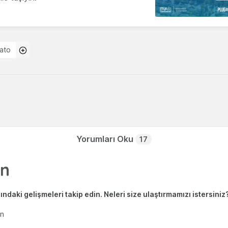
ato
Yorumları Oku
17
ndaki gelişmeleri takip edin. Neleri size ulaştırmamızı istersiniz
en