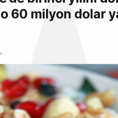
 60 milyon dolar y
14