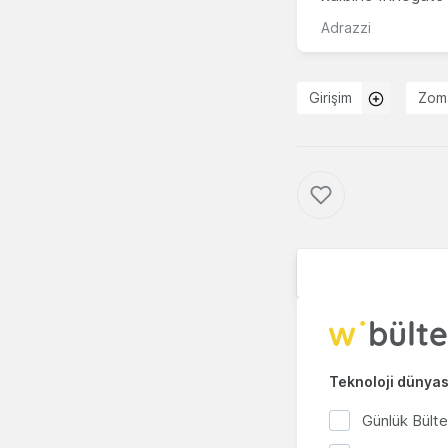
Adrazzi
Girişim
Zom
Teknoloji dünyası
Günlük Bült