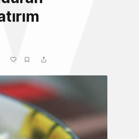
atırım