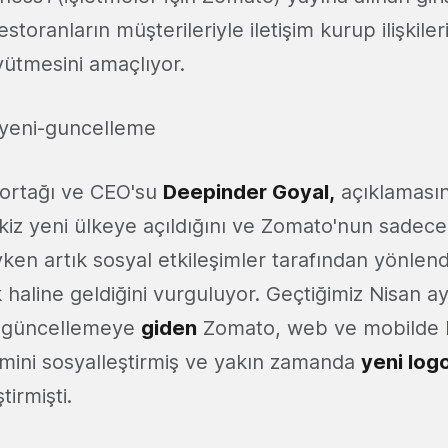
toranların müşterileriyle iletişim kurup ilişkileri
yütmesini amaçlıyor.
ortağı ve CEO'su
Deepinder Goyal,
açıklaması
ekiz yeni ülkeye açıldığını ve Zomato'nun sadece
ken artık sosyal etkileşimler tarafından yönlendi
 haline geldiğini vurguluyor. Geçtiğimiz Nisan a
ir güncellemeye
giden
Zomato, web ve mobilde ku
mini sosyalleştirmiş ve yakın zamanda
yeni log
irmişti.