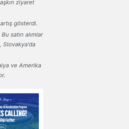
aşkın ziyaret
artış gösterdi.
Bu satın alımlar
 Slovakya'da
lya ve Amerika
r.