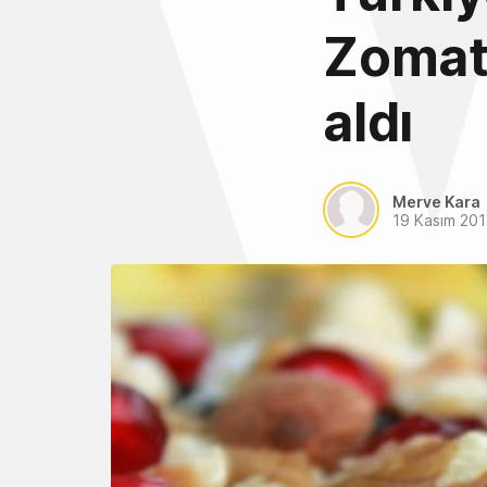
Zomato
aldı
Merve Kara
19 Kasım 20