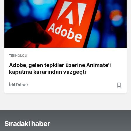
TEKNOLOJI
Adobe, gelen tepkiler üzerine Animate'i
kapatma kararından vazgeçti
İdil Dilber
Sıradaki haber