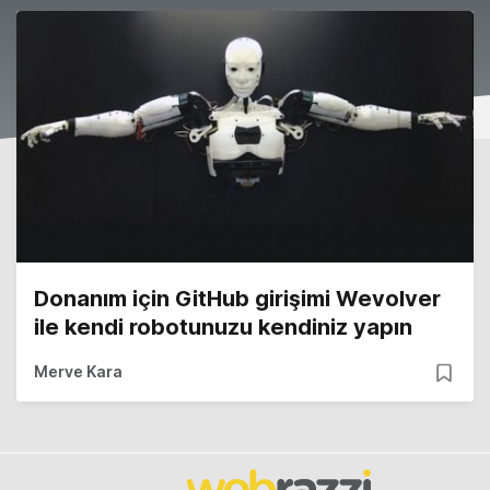
Donanım için GitHub girişimi Wevolver
ile kendi robotunuzu kendiniz yapın
Merve Kara