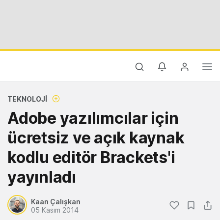
TEKNOLOJI
Adobe yazılımcılar için
ücretsiz ve açık kaynak
kodlu editör Brackets'i
yayınladı
Kaan Çalışkan
05 Kasım 2014