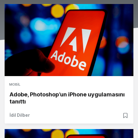
MOBIL
Adobe, Photoshop’un iPhone uygulamasını
tanıttı
İdil Dilber