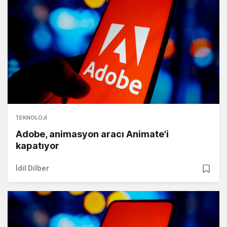
TEKNOLOJI
Adobe, animasyon aracı Animate'i
kapatıyor
İdil Dilber