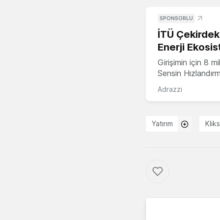
SPONSORLU
İTÜ Çekirdek,
Enerji Ekosis
Girişimin için 8 
Sensin Hızlandır
Adrazzi
Yatırım
Klik