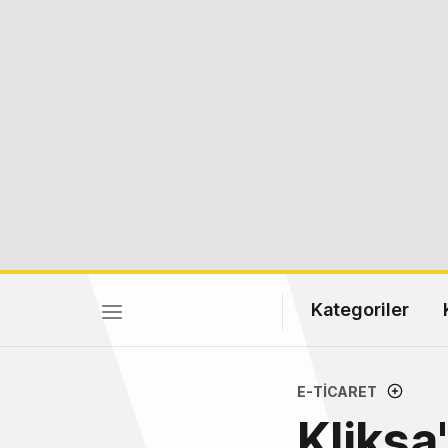
Kategoriler
E-TICARET
Kliksa