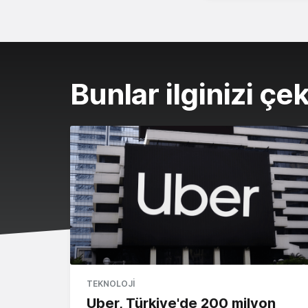
Bunlar ilginizi çek
TEKNOLOJI
Uber, Türkiye'de 200 milyon