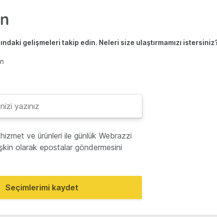
ndaki gelişmeleri takip edin. Neleri size ulaştırmamızı istersiniz
en
hizmet ve ürünleri ile günlük Webrazzi
lişkin olarak epostalar göndermesini
Seçimlerimi kaydet