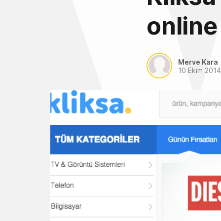
online
Merve Kara
10 Ekim 2014