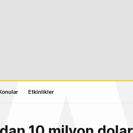
Konular
Etkinlikler
'dan 10 milyon dolar