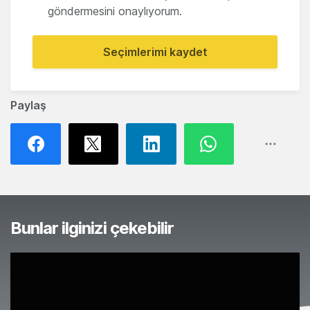
göndermesini onaylıyorum.
Seçimlerimi kaydet
Paylaş
Bunlar ilginizi çekebilir