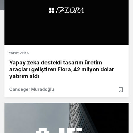
YAPAY ZEKA
Yapay zeka destekli tasarım üretim
araçları geliştiren Flora, 42 milyon dolar
yatırım aldı
Candeğer Muradoğlu