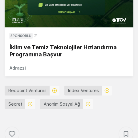
SPONSORLU
İklim ve Temiz Teknolojiler Hızlandırma
Programına Başvur
Adrazzi
Redpoint Ventures
Index Ventures
Secret
Anonim Sosyal Ağ