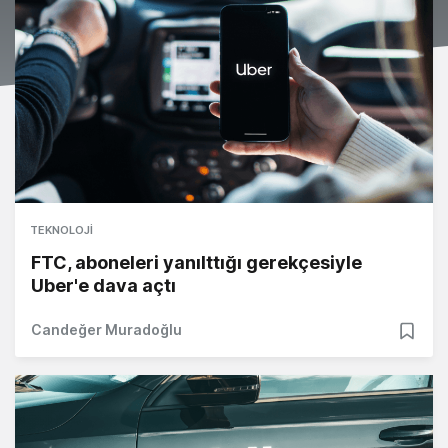
TEKNOLOJI
FTC, aboneleri yanılttığı gerekçesiyle
Uber'e dava açtı
Candeğer Muradoğlu