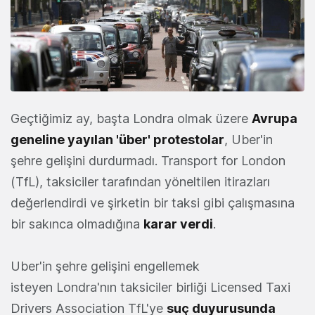
Geçtiğimiz ay, başta Londra olmak üzere
Avrupa
geneline yayılan 'über' protestolar
, Uber'in
şehre gelişini durdurmadı. Transport for London
(TfL), taksiciler tarafından yöneltilen itirazları
değerlendirdi ve şirketin bir taksi gibi çalışmasına
bir sakınca olmadığına
karar verdi
.
Uber'in şehre gelişini engellemek
isteyen Londra'nın taksiciler birliği Licensed Taxi
Drivers Association TfL'ye
suç duyurusunda