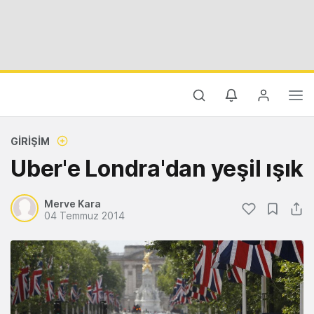
GIRIŞIM
Uber'e Londra'dan yeşil ışık
Merve Kara
04 Temmuz 2014