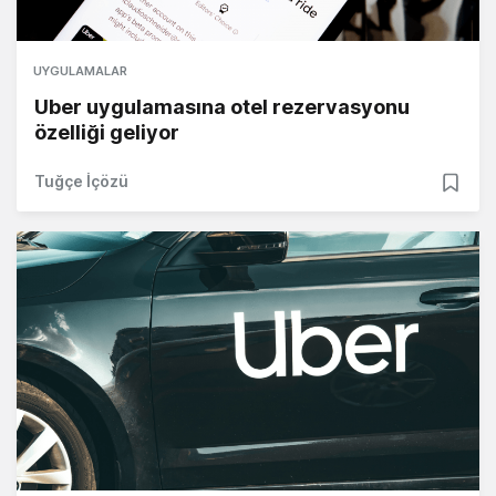
UYGULAMALAR
Uber uygulamasına otel rezervasyonu
özelliği geliyor
Tuğçe İçözü