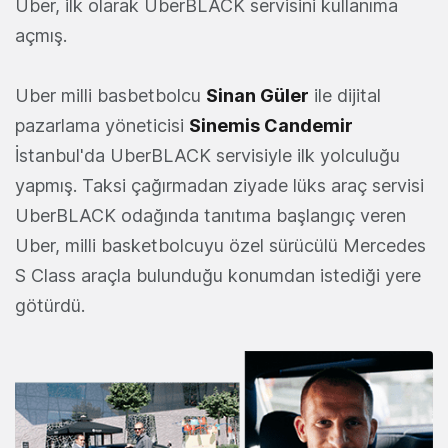
Uber, ilk olarak UberBLACK servisini kullanıma
açmış.
Uber milli basbetbolcu
Sinan Güler
ile dijital
pazarlama yöneticisi
Sinemis Candemir
İstanbul'da UberBLACK servisiyle ilk yolculuğu
yapmış. Taksi çağırmadan ziyade lüks araç servisi
UberBLACK odağında tanıtıma başlangıç veren
Uber, milli basketbolcuyu özel sürücülü Mercedes
S Class araçla bulunduğu konumdan istediği yere
götürdü.