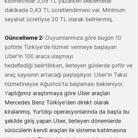
kilometrede 3,09 TL yazarken beklemede
dakikada 0,43 TL ücretlendirmesi var. Minimum
seyahat ücretiyse 20 TL olarak belirlenmiş.
Güncelleme 2:
Duyumlarımıza göre bugün 10
şoförle Türkiye'de hizmet vermeye başlayan
Uber'in 100 araca ulaşmayı
hedeflediği belirtilirken, ilerleyen günlerde şoför ve
araç sayısının artacağı paylaşılıyor. Uber'in Taksi
hizmetineyse Ağustos'ta başlaması bekleniyor.
Y
aptığımız araştırmaya göre Uber araçları
Mercedes Benz Türkiye'den direkt olarak
kiralanmış. Yurtdışı operasyonlarınd
a da başta bu
şekilde giriş yapan Uber, ilerleyen dönemlerde
sürücülerin kendi araçları ile sisteme katılmasına