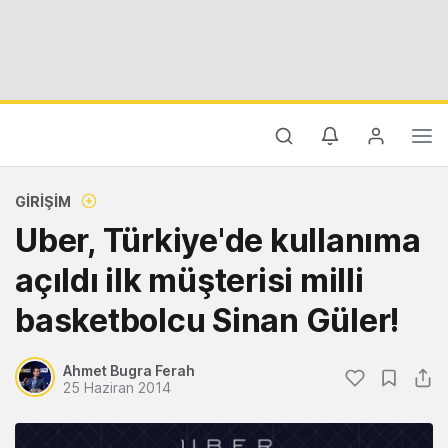
GIRIŞIM
Uber, Türkiye'de kullanıma
açıldı ilk müşterisi milli
basketbolcu Sinan Güler!
Ahmet Bugra Ferah
25 Haziran 2014