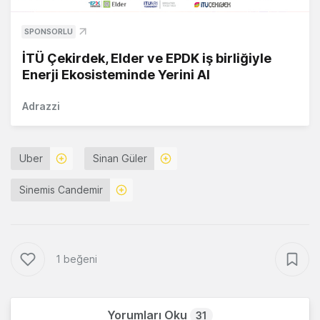
SPONSORLU
İTÜ Çekirdek, Elder ve EPDK iş birliğiyle
Enerji Ekosisteminde Yerini Al
Adrazzi
Uber
Sinan Güler
Sinemis Candemir
1 beğeni
Yorumları Oku
31