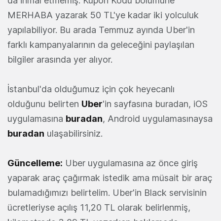
da ihmal etmemiş. Kupon Kodu bölümüne
MERHABA yazarak 50 TL'ye kadar iki yolculuk
yapılabiliyor. Bu arada Temmuz ayında Uber'in
farklı kampanyalarının da geleceğini paylaşılan
bilgiler arasında yer alıyor.
İstanbul'da olduğumuz için çok heyecanlı
olduğunu belirten
Uber
'in sayfasına buradan, iOS
uygulamasına
buradan
, Android uygulamasınaysa
buradan
ulaşabilirsiniz.
Güncelleme:
Uber uygulamasına az önce giriş
yaparak araç çağırmak istedik ama müsait bir araç
bulamadığımızı belirtelim. Uber'in Black servisinin
ücretleriyse açılış 11,20 TL olarak belirlenmiş,