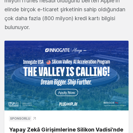
milyon iTunes hesabı olduğunu belrten Apple'ın
elinde birçok e-ticaret şirketinin sahip oldığundan
çok daha fazla (800 milyon) kredi kartı bilgisi
bulunuyor.
SPONSORLU
Yapay Zekâ Girişimlerine Silikon Vadisi'nde