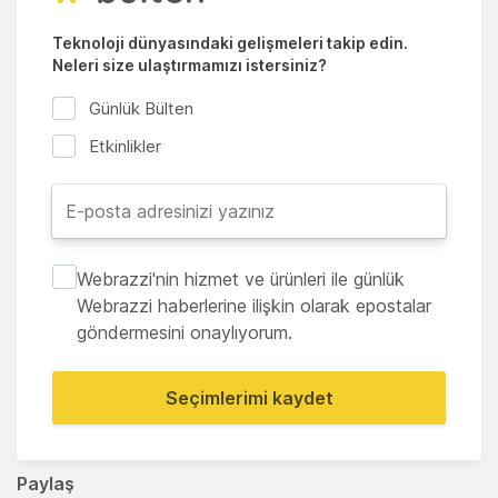
Teknoloji dünyasındaki gelişmeleri takip edin.
Neleri size ulaştırmamızı istersiniz?
Günlük Bülten
Etkinlikler
Webrazzi'nin hizmet ve ürünleri ile günlük
Webrazzi haberlerine ilişkin olarak epostalar
göndermesini onaylıyorum.
Seçimlerimi kaydet
Paylaş