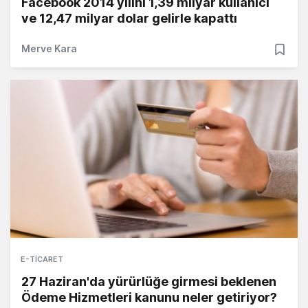
Facebook 2014 yılını 1,39 milyar kullanıcı
ve 12,47 milyar dolar gelirle kapattı
Merve Kara
E-TICARET
27 Haziran'da yürürlüğe girmesi beklenen
Ödeme Hizmetleri kanunu neler getiriyor?