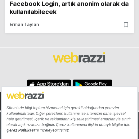
Facebook Login, artık anonim olarak da
kullanılabilecek
Erman Taylan
Hakkında
Yazarlar
Katkıda Bulun
Reklam