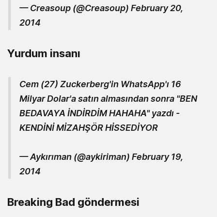
— Creasoup (@Creasoup)
February 20,
2014
Yurdum insanı
Cem (27) Zuckerberg'in WhatsApp'ı 16
Milyar Dolar'a satın almasından sonra "BEN
BEDAVAYA İNDİRDİM HAHAHA" yazdı -
KENDİNİ MİZAHŞÖR HİSSEDİYOR
— Aykırıman (@aykiriman) February 19,
2014
Breaking Bad göndermesi