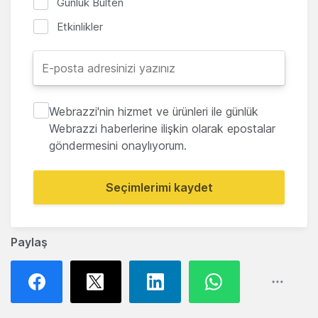
Günlük Bülten
Etkinlikler
Webrazzi'nin hizmet ve ürünleri ile günlük
Webrazzi haberlerine ilişkin olarak epostalar
göndermesini onaylıyorum.
Seçimlerimi kaydet
Paylaş