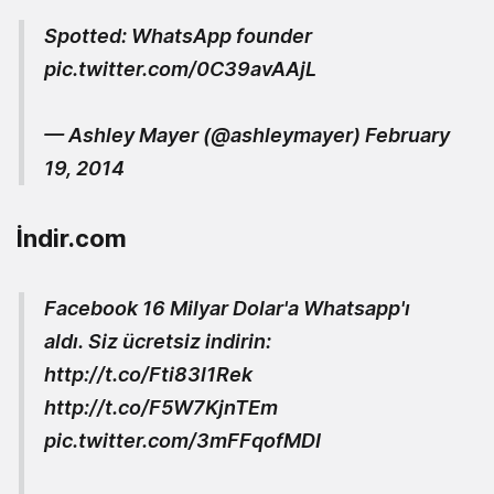
Spotted: WhatsApp founder
pic.twitter.com/0C39avAAjL
— Ashley Mayer (@ashleymayer)
February
19, 2014
İndir.com
Facebook 16 Milyar Dolar'a Whatsapp'ı
aldı. Siz ücretsiz indirin:
http://t.co/Fti83l1Rek
http://t.co/F5W7KjnTEm
pic.twitter.com/3mFFqofMDI