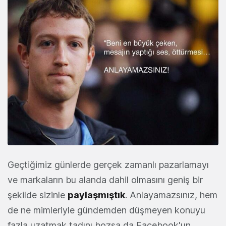
Geçtiğimiz günlerde gerçek zamanlı pazarlamayı
ve markaların bu alanda dahil olmasını geniş bir
şekilde sizinle
paylaşmıştık
. Anlayamazsınız, hem
de ne mimleriyle gündemden düşmeyen konuyu
fazla uzatmak tadını bozsa da Facebook'un