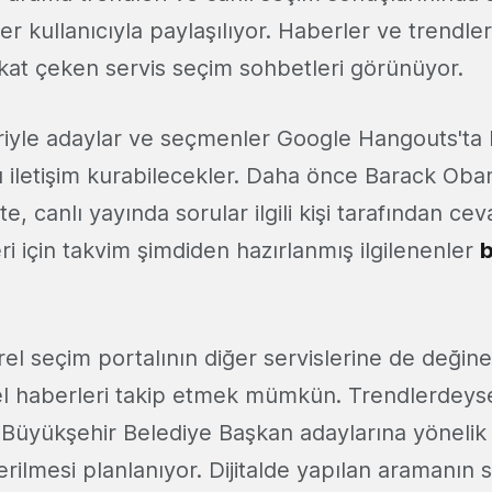
er kullanıcıyla paylaşılıyor. Haberler ve trendler 
kat çeken servis seçim sohbetleri görünüyor.
iyle adaylar ve seçmenler Google Hangouts'ta 
lı iletişim kurabilecekler. Daha önce Barack Ob
te, canlı yayında sorular ilgili kişi tarafından ce
i için takvim şimdiden hazırlanmış ilgilenenler
el seçim portalının diğer servislerine de değin
el haberleri takip etmek mümkün. Trendlerdeyse
 Büyükşehir Belediye Başkan adaylarına yönelik
rilmesi planlanıyor. Dijitalde yapılan aramanın 