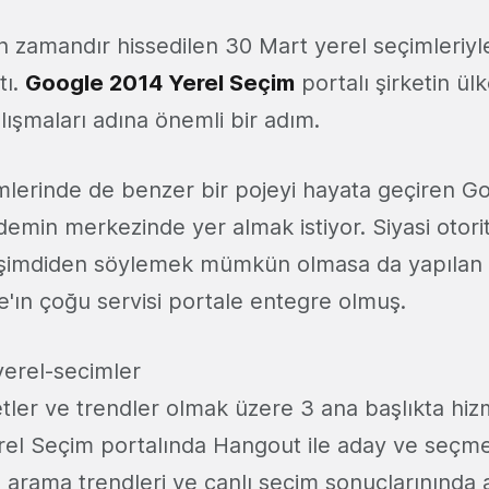
un zamandır hissedilen 30 Mart yerel seçimleriyle
tı.
Google 2014 Yerel Seçim
portalı şirketin ül
lışmaları adına önemli bir adım.
mlerinde de benzer bir pojeyi hayata geçiren Go
emin merkezinde yer almak istiyor. Siyasi otori
k şimdiden söylemek mümkün olmasa da yapılan 
'ın çoğu servisi portale entegre olmuş.
tler ve trendler olmak üzere 3 ana başlıkta hi
el Seçim portalında Hangout ile aday ve seçme
 arama trendleri ve canlı seçim sonuçlarınında 