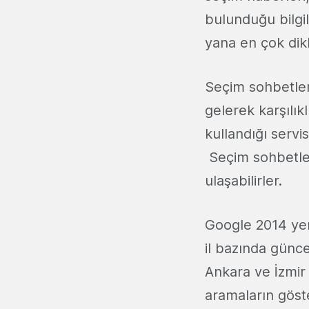
bulunduğu bilgil
yana en çok dik
Seçim sohbetler
gelerek karşılık
kullandığı servis
Seçim sohbetler
ulaşabilirler.
Google 2014 yer
il bazında günc
Ankara ve İzmir
aramaların göste