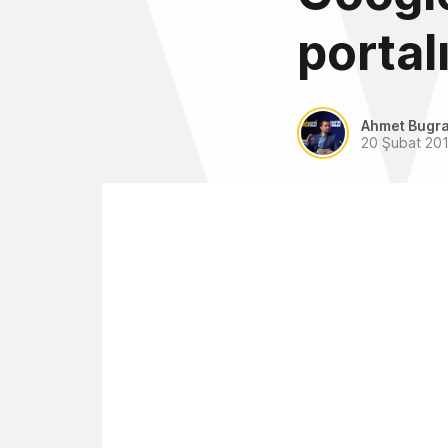
portal
Ahmet Bugra
20 Şubat 20