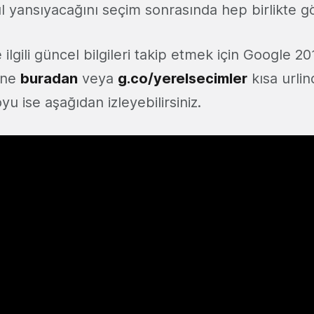
l yansıyacağını seçim sonrasında hep birlikte gör
 ilgili güncel bilgileri takip etmek için Google 2
ine
buradan
veya
g.co/yerelsecimler
kısa urlin
yu ise aşağıdan izleyebilirsiniz.