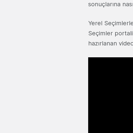
sonuçlarına nası
Yerel Seçimlerle
Seçimler portal
hazırlanan video