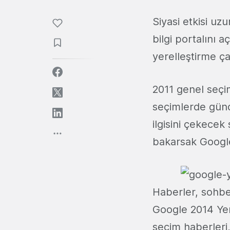
Siyasi etkisi uz
bilgi portalını aç
yerelleştirme ça
2011 genel seçi
seçimlerde günd
ilgisini çekece
bakarsak Google
Haberler, sohbe
Google 2014 Yer
seçim haberleri,