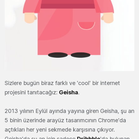
Sizlere bugün biraz farklı ve 'cool' bir internet
projesini tanıtacağız:
Geisha
.
2013 yılının Eylül ayında yayına giren Geisha, şu an
5 binin üzerinde arayüz tasarımcının Chrome'da
açtıkları her yeni sekmede karşısına çıkıyor.
Geisha'da şu an için sadece
Dribbble
'da bulunan