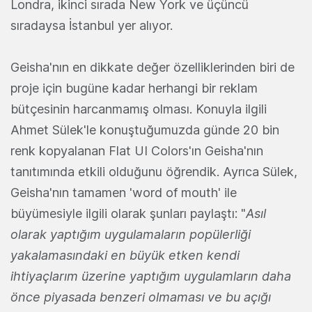
Londra, ikinci sırada New York ve üçüncü
sıradaysa İstanbul yer alıyor.
Geisha'nın en dikkate değer özelliklerinden biri de
proje için bugüne kadar herhangi bir reklam
bütçesinin harcanmamış olması. Konuyla ilgili
Ahmet Sülek'le konuştuğumuzda günde 20 bin
renk kopyalanan Flat UI Colors'ın Geisha'nın
tanıtımında etkili olduğunu öğrendik. Ayrıca Sülek,
Geisha'nın tamamen 'word of mouth' ile
büyümesiyle ilgili olarak şunları paylaştı: "
Asıl
olarak yaptığım uygulamaların popülerliği
yakalamasındaki en büyük etken kendi
ihtiyaçlarım üzerine yaptığım uygulamların daha
önce piyasada benzeri olmaması ve bu açığı