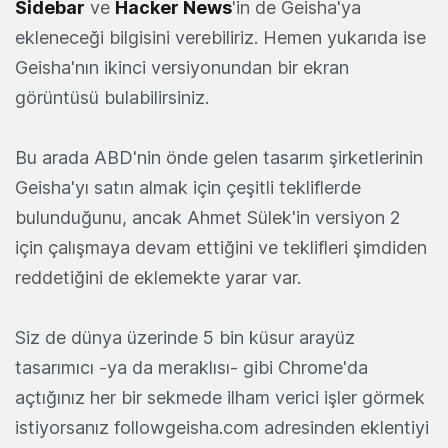
Sidebar
ve
Hacker News
'in de Geisha'ya
ekleneceği bilgisini verebiliriz. Hemen yukarıda ise
Geisha'nın ikinci versiyonundan bir ekran
görüntüsü bulabilirsiniz.
Bu arada ABD'nin önde gelen tasarım şirketlerinin
Geisha'yı satın almak için çeşitli tekliflerde
bulunduğunu, ancak Ahmet Sülek'in versiyon 2
için çalışmaya devam ettiğini ve teklifleri şimdiden
reddetiğini de eklemekte yarar var.
Siz de dünya üzerinde 5 bin küsur arayüz
tasarımıcı -ya da meraklısı- gibi Chrome'da
açtığınız her bir sekmede ilham verici işler görmek
istiyorsanız followgeisha.com adresinden eklentiyi