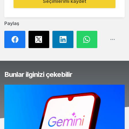
Seçimlerimi kaydet
Paylaş
Bunlar ilginizi çekebilir