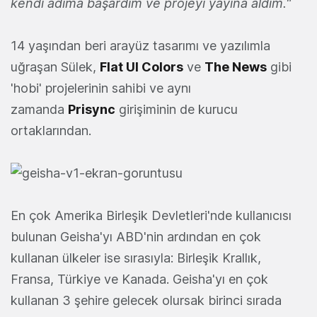
kendi adıma başardim ve projeyi yayına aldim."
14 yaşından beri arayüz tasarımı ve yazılımla
uğraşan Sülek,
Flat UI Colors
ve
The News
gibi
'hobi' projelerinin sahibi ve aynı
zamanda
Prisync
girişiminin de kurucu
ortaklarından.
En çok Amerika Birleşik Devletleri'nde kullanıcısı
bulunan Geisha'yı ABD'nin ardından en çok
kullanan ülkeler ise sırasıyla: Birleşik Krallık,
Fransa, Türkiye ve Kanada. Geisha'yı en çok
kullanan 3 şehire gelecek olursak birinci sırada