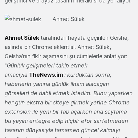
geliştirici ve arayüz tasarım meraklısı da yer alıyor.
Ahmet Sülek
Ahmet Sülek
tarafından hayata geçirilen Geisha,
aslında bir Chrome eklentisi. Ahmet Sülek,
Geisha'nın fikir aşamasını şu cümlelerle anlatıyor:
"
Günlük gelişmeleri takip etmek
amacıyla
TheNews.im
'i kurduktan sonra,
haberlerin yanına günlük ilham alacagım
görselleri de dahil etmek istedim. Bunu yaparken
her gün ekstra bir siteye girmek yerine Chrome
extension ile yeni bir tab açarken ana sayfama
bu yayını entegre edip hiçbir efor sarfetmeden
tasarım dünyasıyla tamamen güncel kalmayı