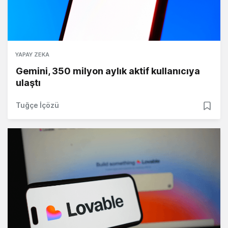
YAPAY ZEKA
Gemini, 350 milyon aylık aktif kullanıcıya
ulaştı
Tuğçe İçözü