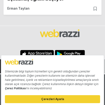
Erman Taylan
Hakkında
Yazarlar
Katkıda Bulun
Reklam