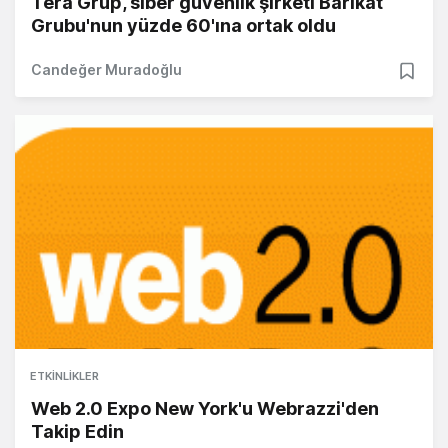
Tera Grup, siber güvenlik şirketi Barikat
Grubu'nun yüzde 60'ına ortak oldu
Candeğer Muradoğlu
ETKINLIKLER
Web 2.0 Expo New York'u Webrazzi'den
Takip Edin