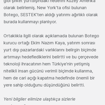
gibi şirket yurtdışındaki hedefini Kuzey Amerika
olarak belirlemiş. New York'ta ofisi bulunan
Botego, SESTEK'ten aldığı yatırımı ağırlıklı olarak
burada kullanmayı planlıyor.
Ortaklıkla ilgili olarak açıklamada bulunan Botego
kurucu ortağı Ekim Nazım Kaya, yatırım sonrası
yurt dışı pazarlardaki varlıklarını belirgin biçimde
artırmayı hedeflediklerini belirtti ve bu çerçevede
teknoloji ihracatının hem Türkiye'nin yetişmiş
nitelikli insan gücünü verimli biçimde kullanma,
hem de cari açığı kapatma hedefinde önemli bir
yere sahip olduğunu düşündüğünü belirtti.
Yeni bilgiler elimize ulaştıkça sizlerle