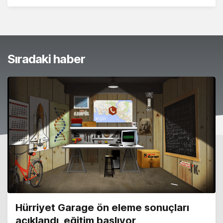
Sıradaki haber
Hürriyet Garage ön eleme sonuçları
açıklandı, eğitim başlıyor