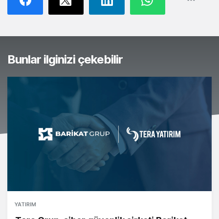
Bunlar ilginizi çekebilir
YATIRIM