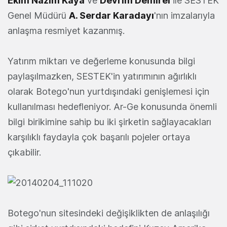
Ekim Nazım Kaya
ve
Devrim Demirel
ile SESTEK
Genel Müdürü
A. Serdar Karadayı
'nın imzalarıyla
anlaşma resmiyet kazanmış.
Yatırım miktarı ve değerleme konusunda bilgi
paylaşılmazken, SESTEK'in yatırımının ağırlıklı
olarak Botego'nun yurtdışındaki genişlemesi için
kullanılması hedefleniyor. Ar-Ge konusunda önemli
bilgi birikimine sahip bu iki şirketin sağlayacakları
karşılıklı faydayla çok başarılı pojeler ortaya
çıkabilir.
Botego'nun sitesindeki değişiklikten de anlaşılığı