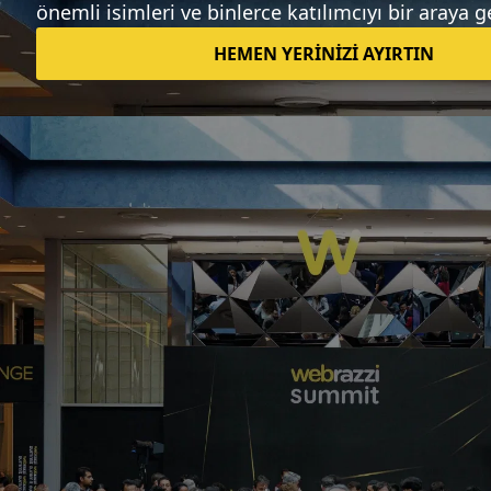
Sıradaki haber
Hashtag'lerin yükselişi ve Super Bowl
Merve Kara