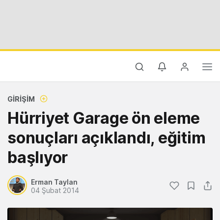
GIRIŞIM
Hürriyet Garage ön eleme
sonuçları açıklandı, eğitim
başlıyor
Erman Taylan
04 Şubat 2014