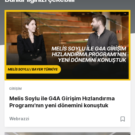
GIRIŞIM
Melis Soylu ile G4A Girişim Hızlandırma
Programı'nın yeni dönemini konuştuk
Webrazzi