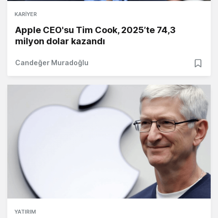
KARIYER
Apple CEO'su Tim Cook, 2025’te 74,3
milyon dolar kazandı
Candeğer Muradoğlu
YATIRIM