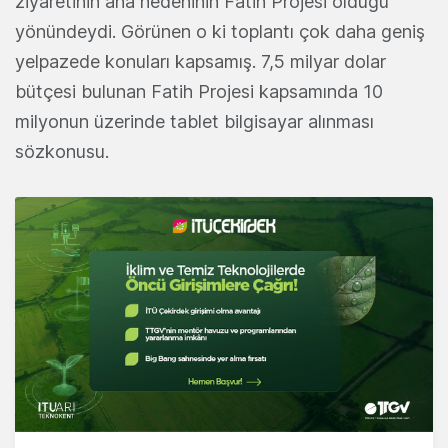
ziyaretinin ana nedeninin Fatih Projesi olduğu
yönündeydi. Görünen o ki toplantı çok daha geniş
yelpazede konuları kapsamış. 7,5 milyar dolar
bütçesi bulunan Fatih Projesi kapsamında 10
milyonun üzerinde tablet bilgisayar alınması
sözkonusu.