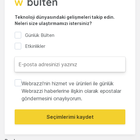
Teknoloji dünyasındaki gelişmeleri takip edin.
Neleri size ulaştırmamızı istersiniz?
Günlük Bülten
Etkinlikler
Webrazzi'nin hizmet ve ürünleri ile günlük
Webrazzi haberlerine ilişkin olarak epostalar
göndermesini onaylıyorum.
Seçimlerimi kaydet