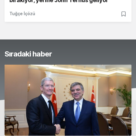
bırakıyor, yerine John Ternus geliyor
Tuğçe İçözü
Sıradaki haber