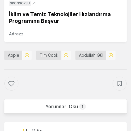
SPONSORLU
İklim ve Temiz Teknolojiler Hızlandırma
Programına Başvur
Adrazzi
Apple
Tim Cook
Abdullah Gül
Yorumları Oku
1