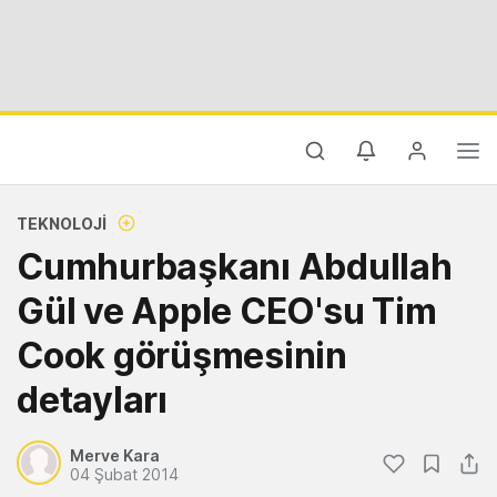
TEKNOLOJI
Cumhurbaşkanı Abdullah
Gül ve Apple CEO'su Tim
Cook görüşmesinin
detayları
Merve Kara
04 Şubat 2014