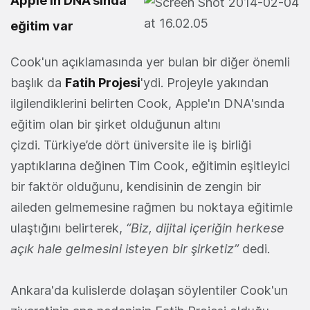
Apple'ın DNA'sında
eğitim var
Cook'un açıklamasında yer bulan bir diğer önemli
başlık da
Fatih Projesi
'ydi. Projeyle yakından
ilgilendiklerini belirten Cook, Apple'ın DNA'sında
eğitim olan bir şirket olduğunun altını
çizdi. Türkiye’de dört üniversite ile iş birliği
yaptıklarına değinen Tim Cook, eğitimin eşitleyici
bir faktör olduğunu, kendisinin de zengin bir
aileden gelmemesine rağmen bu noktaya eğitimle
ulaştığını belirterek,
“Biz, dijital içeriğin herkese
açık hale gelmesini isteyen bir şirketiz”
dedi.
Ankara'da kulislerde dolaşan söylentiler Cook'un