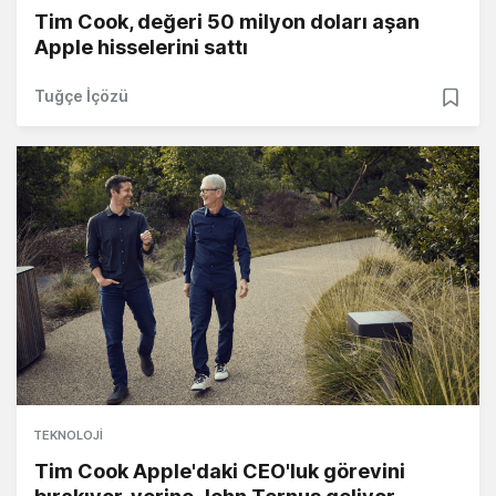
Tim Cook, değeri 50 milyon doları aşan
Apple hisselerini sattı
Tuğçe İçözü
TEKNOLOJI
Tim Cook Apple'daki CEO'luk görevini