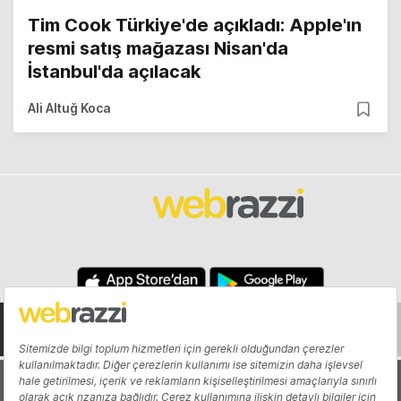
Tim Cook Türkiye'de açıkladı: Apple'ın
resmi satış mağazası Nisan'da
İstanbul'da açılacak
Ali Altuğ Koca
Hakkında
Yazarlar