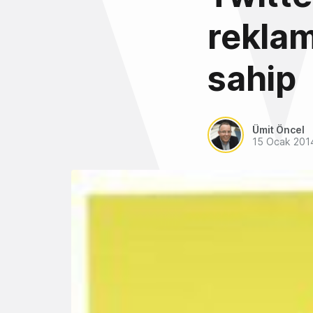
reklam
sahip
Ümit Öncel
15 Ocak 201