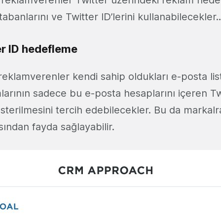
abanlarını ve Twitter ID’lerini kullanabilecekler
r ID hedefleme
klamverenler kendi sahip oldukları e-posta liste
mlarının sadece bu e-posta hesaplarını içeren Tw
terilmesini tercih edebilecekler. Bu da markalra
ından fayda sağlayabilir.