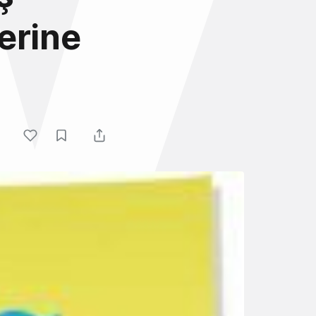
erine