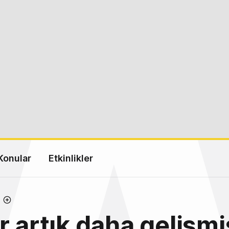
Konular
Etkinlikler
r artık daha gelişmi