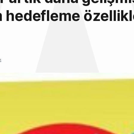
 hedefleme özellikl
4