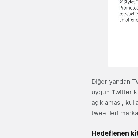
Diğer yandan Twi
uygun Twitter kul
açıklaması, kull
tweet’leri marka
Hedeflenen kit