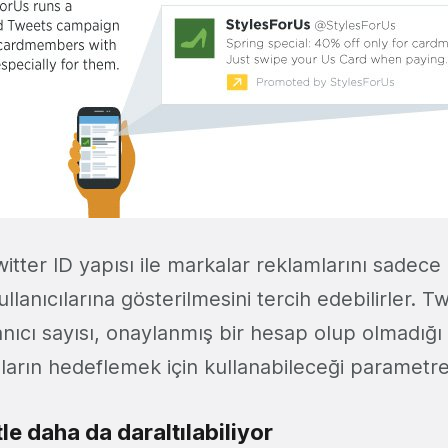
tter ID yapısı ile markalar reklamlarını sadece be
lanıcılarına gösterilmesini tercih edebilirler. Twi
anıcı sayısı, onaylanmış bir hesap olup olmadığ
ların hedeflemek için kullanabileceği parametre
le daha da daraltılabiliyor