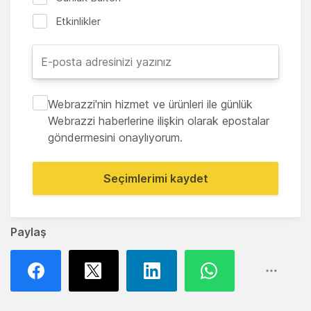
Etkinlikler
Webrazzi'nin hizmet ve ürünleri ile günlük
Webrazzi haberlerine ilişkin olarak epostalar
göndermesini onaylıyorum.
Seçimlerimi kaydet
Paylaş