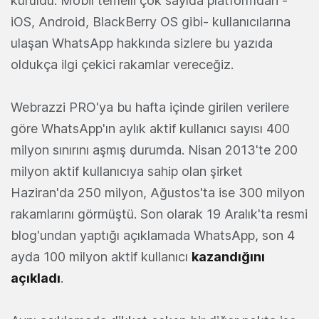
kuruldu.
Mobil temelli çok sayıda platformdan -
iOS, Android, BlackBerry OS gibi- kullanıcılarına
ulaşan WhatsApp hakkında sizlere bu yazıda
oldukça ilgi çekici rakamlar vereceğiz.
Webrazzi PRO'ya bu hafta içinde girilen verilere
göre WhatsApp'ın aylık aktif kullanıcı sayısı 400
milyon sınırını aşmış durumda. Nisan 2013'te 200
milyon aktif kullanıcıya sahip olan şirket
Haziran'da 250 milyon, Ağustos'ta ise 300 milyon
rakamlarını görmüştü. Son olarak 19 Aralık'ta resmi
blog'undan yaptığı açıklamada WhatsApp, son 4
ayda 100 milyon aktif kullanıcı
kazandığını
açıkladı
.