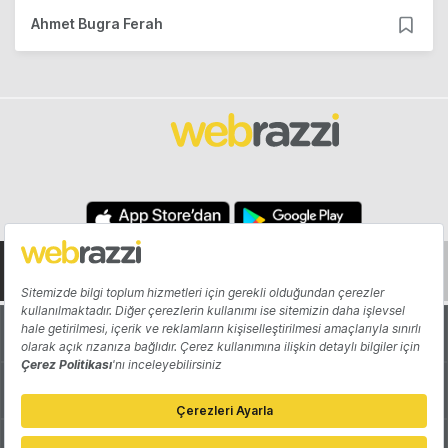
Ahmet Bugra Ferah
Hakkında
Yazarlar
Katkıda Bulun
Reklam
Girişiminizi Tanıtın
İletişim