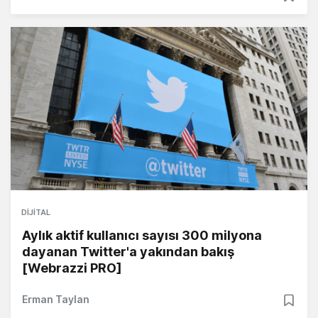
DIJITAL
Aylık aktif kullanıcı sayısı 300 milyona
dayanan Twitter'a yakından bakış
[Webrazzi PRO]
Erman Taylan