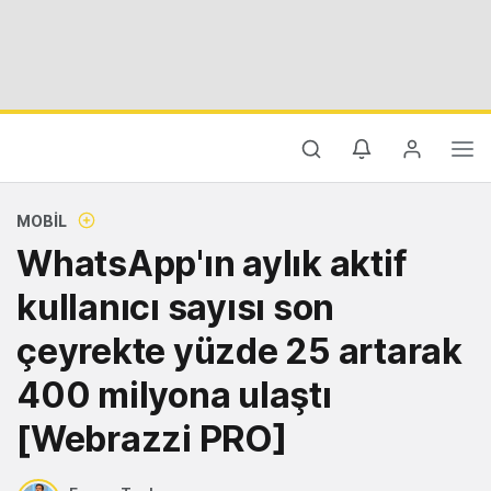
MOBIL
WhatsApp'ın aylık aktif
kullanıcı sayısı son
çeyrekte yüzde 25 artarak
400 milyona ulaştı
[Webrazzi PRO]