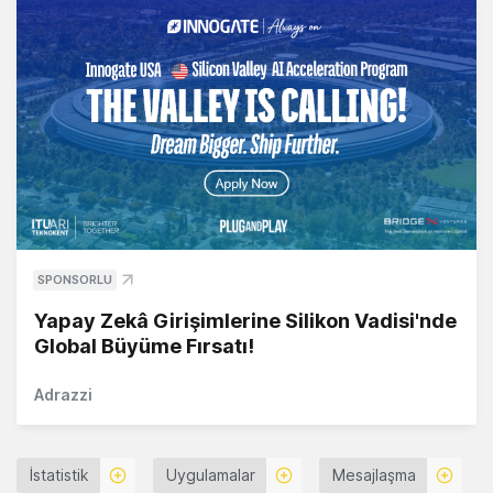
SPONSORLU
Yapay Zekâ Girişimlerine Silikon Vadisi'nde
Global Büyüme Fırsatı!
Adrazzi
İstatistik
Uygulamalar
Mesajlaşma