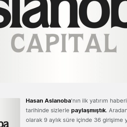
Hasan Aslanoba
'nın ilk yatırım haber
tarihinde sizlerle
paylaşmıştık
. Arada
olarak 9 aylık süre içinde 36 girişime