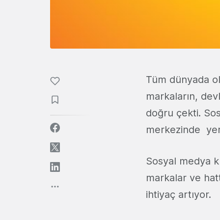
Tüm dünyada ol
markaların, devl
doğru çekti. Sos
merkezinde ye
Sosyal medya ku
markalar ve hatt
ihtiyaç artıyor.