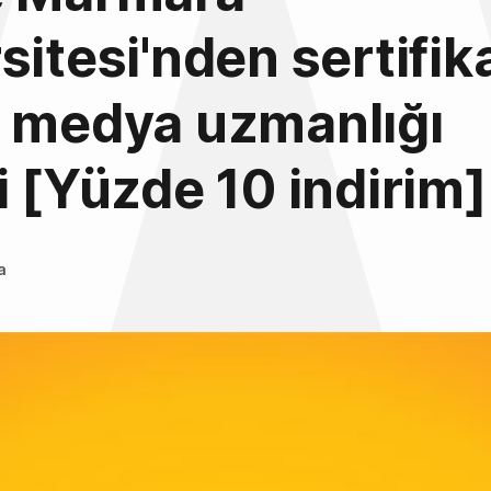
sitesi'nden sertifika
l medya uzmanlığı
i [Yüzde 10 indirim]
a