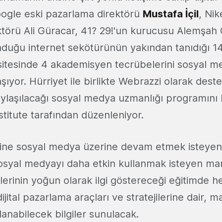
ogle eski pazarlama direktörü
Mustafa İçil
, Nik
törü Ali Güracar, 41? 29!'un kurucusu Alemşah 
nduğu internet sekötürünün yakından tanıdığı 14
tesinde 4 akademisyen tecrübelerini sosyal m
şıyor. Hürriyet ile birlikte Webrazzi olarak dest
ylaşılacağı sosyal medya uzmanlığı programını
itute tarafından düzenleniyor.
erine sosyal medya üzerine devam etmek isteyen
 sosyal medyayı daha etkin kullanmak isteyen ma
lerinin yoğun olarak ilgi göstereceği eğitimde 
ital pazarlama araçları ve stratejilerine dair, m
anabilecek bilgiler sunulacak.