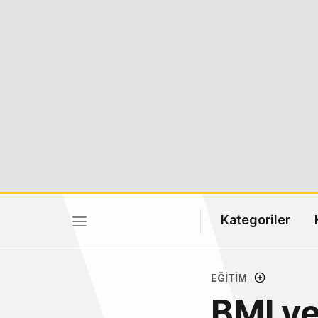
Kategoriler
EĞITIM
BMI v