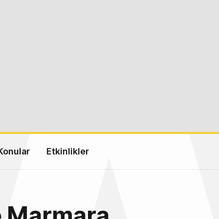
Konular
Etkinlikler
e Marmara