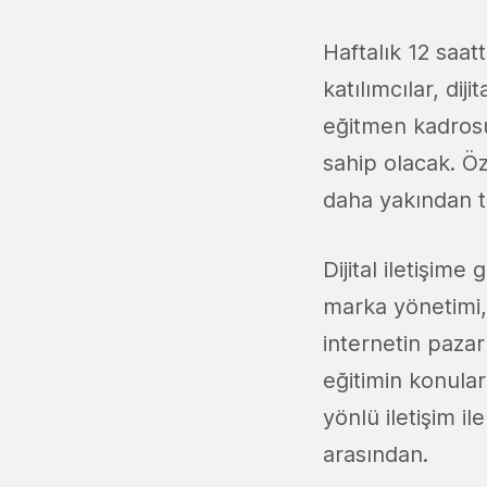
Haftalık 12 saat
katılımcılar, di
eğitmen kadrosu
sahip olacak. Öze
daha yakından ta
Dijital iletişim
marka yönetimi, 
internetin pazar
eğitimin konular
yönlü iletişim i
arasından.