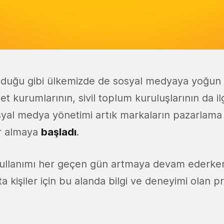
duğu gibi ülkemizde de sosyal medyaya yoğun e
et kurumlarının, sivil toplum kuruluşlarının da il
yal medya yönetimi artık markaların pazarlama s
r almaya
başladı
.
llanımı her geçen gün artmaya devam ederken 
a kişiler için bu alanda bilgi ve deneyimi olan 