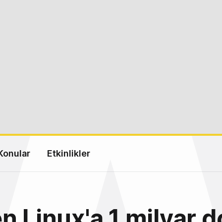
Konular
Etkinlikler
n Linux'a 1 milyar do