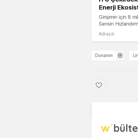
Enerji Ekosis
Girişimin için 8 
Sensin Hızlandır
Adrazzi
Donanım
Li