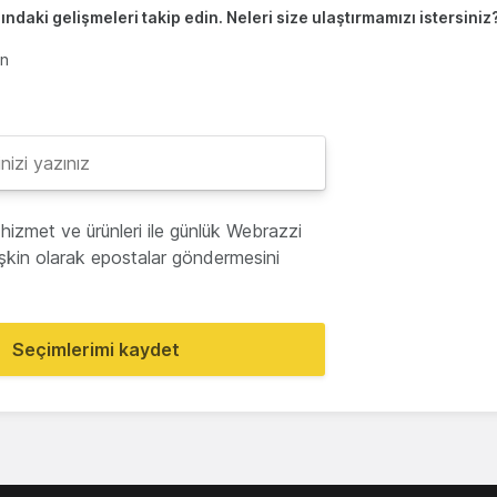
ndaki gelişmeleri takip edin. Neleri size ulaştırmamızı istersiniz
en
hizmet ve ürünleri ile günlük Webrazzi
lişkin olarak epostalar göndermesini
Seçimlerimi kaydet