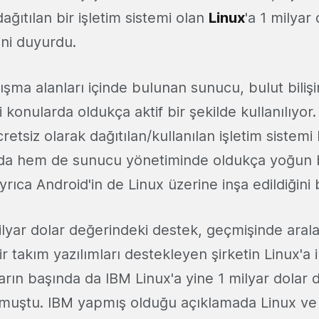
ağıtılan bir işletim sistemi olan
Linux
'a 1 milyar
ni duyurdu.
lışma alanları içinde bulunan sunucu, bulut biliş
i konularda oldukça aktif bir şekilde kullanılıyor
retsiz olarak dağıtılan/kullanılan işletim sistem
nda hem de sunucu yönetiminde oldukça yoğun b
Ayrıca Android'in de Linux üzerine inşa edildiğini 
lyar dolar değerindeki destek, geçmişinde arala
 takım yazılımları destekleyen şirketin Linux'a i
ılların başında da IBM Linux'a yine 1 milyar dolar
uştu. IBM yapmış olduğu açıklamada Linux ve 