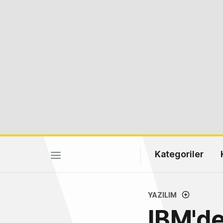
Kategoriler
YAZILIM
IBM'de