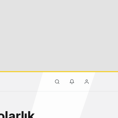
larlık