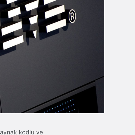
kaynak kodlu ve