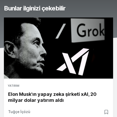
Bunlar ilginizi çekebilir
YATIRIM
Elon Musk'ın yapay zeka şirketi xAI, 20
milyar dolar yatırım aldı
Tuğçe İçözü