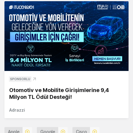
SPONSORLU
Otomotiv ve Mobilite Girişimlerine 9,4
Milyon TL Ödül Desteği!
Adrazzi
Apple
Google
Cisco