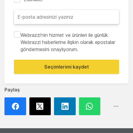
Webrazzi'nin hizmet ve ürünleri ile günlük
Webrazzi haberlerine ilişkin olarak epostalar
göndermesini onaylıyorum.
Seçimlerimi kaydet
Paylaş