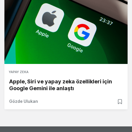
YAPAY ZEKA
Apple, Siri ve yapay zeka özellikleri için
Google Gemini ile anlaştı
Gözde Ulukan