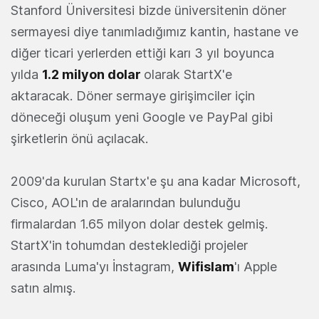
Stanford Üniversitesi bizde üniversitenin döner
sermayesi diye tanımladığımız kantin, hastane ve
diğer ticari yerlerden ettiği karı 3 yıl boyunca
yılda
1.2 milyon dolar
olarak StartX'e
aktaracak. Döner sermaye girişimciler için
döneceği oluşum yeni Google ve PayPal gibi
şirketlerin önü açılacak.
2009'da kurulan Startx'e şu ana kadar Microsoft,
Cisco, AOL'ın de aralarından bulunduğu
firmalardan 1.65 milyon dolar destek gelmiş.
StartX'in tohumdan desteklediği projeler
arasında Luma'yı İnstagram,
Wifislam
'ı Apple
satın almış.