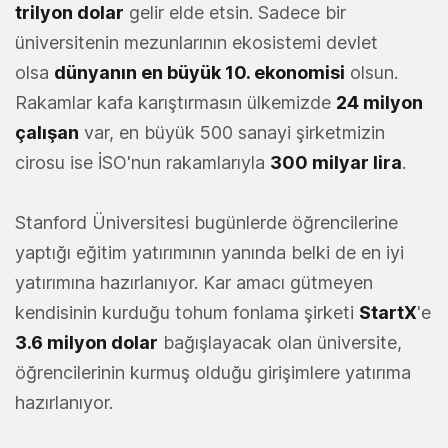
trilyon dolar
gelir elde etsin. Sadece bir
üniversitenin mezunlarının ekosistemi devlet
olsa
dünyanın en büyük 10. ekonomisi
olsun.
Rakamlar kafa karıştırmasın ülkemizde
24 milyon
çalışan
var, en büyük 500 sanayi şirketmizin
cirosu ise İSO'nun rakamlarıyla
300 milyar lira
.
Stanford Üniversitesi bugünlerde öğrencilerine
yaptığı eğitim yatırımının yanında belki de en iyi
yatırımına hazırlanıyor. Kar amacı gütmeyen
kendisinin kurduğu tohum fonlama şirketi
StartX
'e
3.6 milyon dolar
bağışlayacak olan üniversite,
öğrencilerinin kurmuş olduğu girişimlere yatırıma
hazırlanıyor.