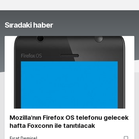
Sıradaki haber
Mozilla'nın Firefox OS telefonu gelecek
hafta Foxconn ile tanıtılacak
Fırat Demirel