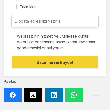
Etkinlikler
Webrazzi'nin hizmet ve ürünleri ile günlük
Webrazzi haberlerine ilişkin olarak epostalar
göndermesini onaylıyorum.
Seçimlerimi kaydet
Paylaş