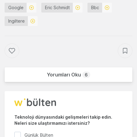
Google
Eric Schmidt
Bbc
Ingiltere
Yorumları Oku
6
Teknoloji dünyasındaki gelişmeleri takip edin.
Neleri size ulaştırmamızı istersiniz?
Günlük Bülten