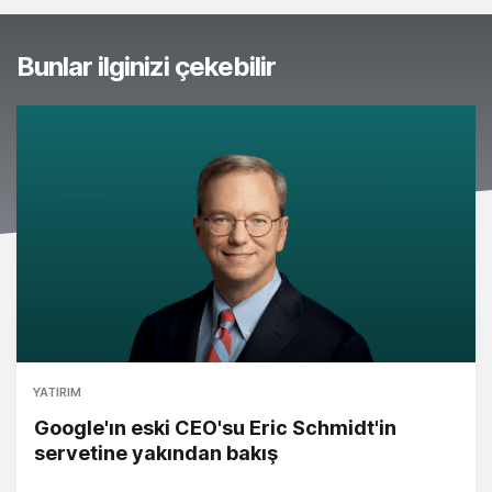
Bunlar ilginizi çekebilir
YATIRIM
Google'ın eski CEO'su Eric Schmidt'in
servetine yakından bakış