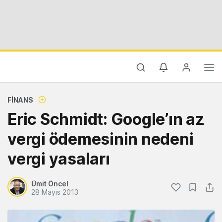
FINANS
Eric Schmidt: Google’ın az
vergi ödemesinin nedeni
vergi yasaları
Ümit Öncel
28 Mayıs 2013