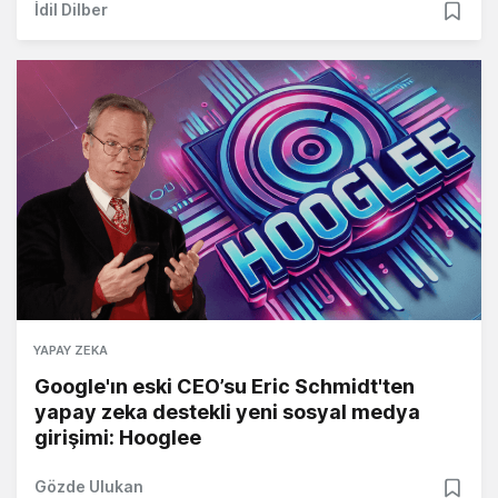
İdil Dilber
YAPAY ZEKA
Google'ın eski CEO’su Eric Schmidt'ten
yapay zeka destekli yeni sosyal medya
girişimi: Hooglee
Gözde Ulukan