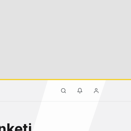
nketi