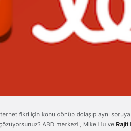
nternet fikri için konu dönüp dolaşıp aynı soruya
 çözüyorsunuz? ABD merkezli, Mike Liu ve
Raji