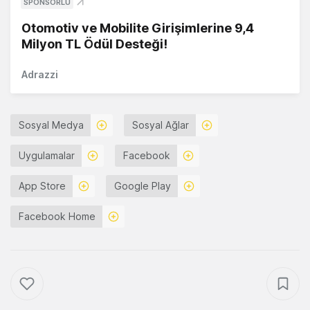
SPONSORLU
Otomotiv ve Mobilite Girişimlerine 9,4
Milyon TL Ödül Desteği!
Adrazzi
Sosyal Medya
Sosyal Ağlar
Uygulamalar
Facebook
App Store
Google Play
Facebook Home