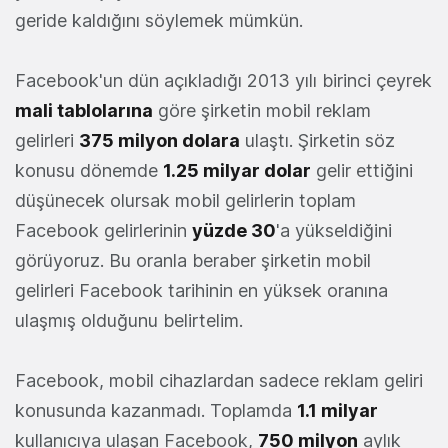
geride kaldığını söylemek mümkün.
Facebook'un dün açıkladığı 2013 yılı birinci çeyrek
mali tablolarına
göre şirketin mobil reklam
gelirleri
375 milyon dolara
ulaştı. Şirketin söz
konusu dönemde
1.25 milyar dolar
gelir ettiğini
düşünecek olursak mobil gelirlerin toplam
Facebook gelirlerinin
yüzde 30
'a yükseldiğini
görüyoruz. Bu oranla beraber şirketin mobil
gelirleri Facebook tarihinin en yüksek oranına
ulaşmış olduğunu belirtelim.
Facebook, mobil cihazlardan sadece reklam geliri
konusunda kazanmadı. Toplamda
1.1 milyar
kullanıcıya ulaşan Facebook,
750 milyon
aylık