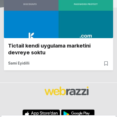
Tictail kendi uygulama marketini
devreye soktu
Sami Eyidilli