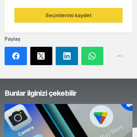
Seçimlerimi kaydet
Paylaş
Bunlar ilginizi çekebilir