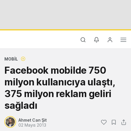
MOBIL
Facebook mobilde 750
milyon kullanıcıya ulaştı,
375 milyon reklam geliri
sağladı
Ahmet Can Şit
02 Mayıs 2013