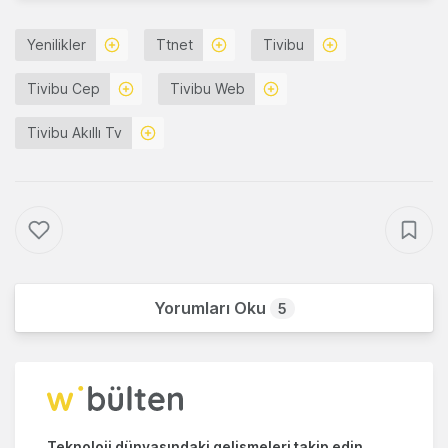
Yenilikler
Ttnet
Tivibu
Tivibu Cep
Tivibu Web
Tivibu Akıllı Tv
Yorumları Oku
5
Teknoloji dünyasındaki gelişmeleri takip edin.