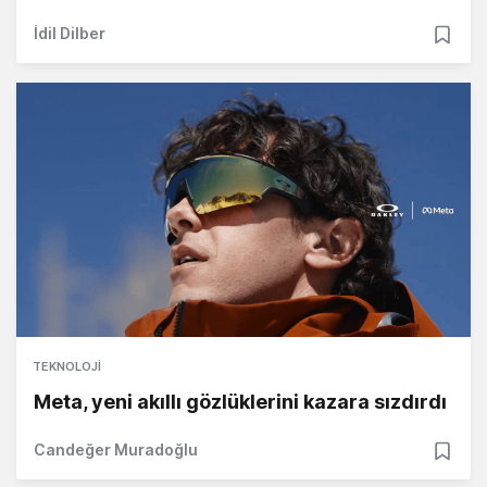
İdil Dilber
TEKNOLOJI
Meta, yeni akıllı gözlüklerini kazara sızdırdı
Candeğer Muradoğlu