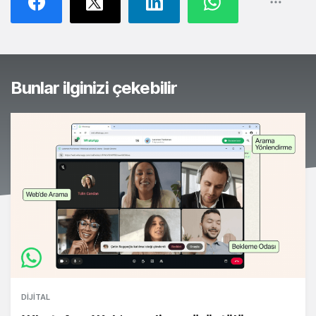
Bunlar ilginizi çekebilir
DIJITAL