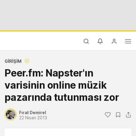
GIRIŞIM
Peer.fm: Napster'ın
varisinin online müzik
pazarında tutunması zor
Fırat Demirel
22 Nisan 2013