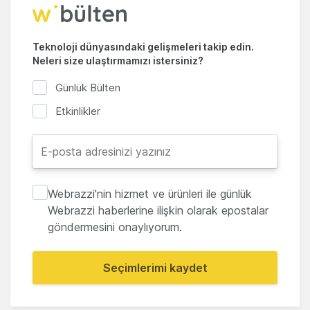
Teknoloji dünyasındaki gelişmeleri takip edin.
Neleri size ulaştırmamızı istersiniz?
Günlük Bülten
Etkinlikler
Webrazzi'nin hizmet ve ürünleri ile günlük
Webrazzi haberlerine ilişkin olarak epostalar
göndermesini onaylıyorum.
Seçimlerimi kaydet