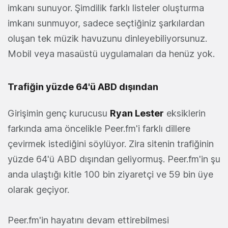
imkanı sunuyor. Şimdilik farklı listeler oluşturma
imkanı sunmuyor, sadece seçtiğiniz şarkılardan
oluşan tek müzik havuzunu dinleyebiliyorsunuz.
Mobil veya masaüstü uygulamaları da henüz yok.
Trafiğin yüzde 64'ü ABD dışından
Girişimin genç kurucusu
Ryan Lester
eksiklerin
farkında ama öncelikle Peer.fm'i farklı dillere
çevirmek istediğini söylüyor. Zira sitenin trafiğinin
yüzde 64'ü ABD dışından geliyormuş. Peer.fm'in şu
anda ulaştığı kitle 100 bin ziyaretçi ve 59 bin üye
olarak geçiyor.
Peer.fm'in hayatını devam ettirebilmesi