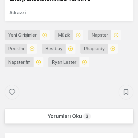
Adrazzi
Yeni Girişimler
Müzik
Napster
Peer.fm
Bestbuy
Rhapsody
Napster.fm
Ryan Lester
Yorumları Oku
3