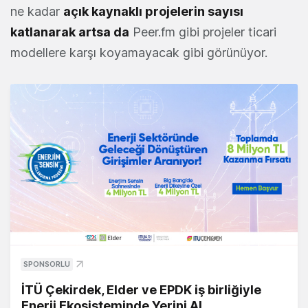
ne kadar
açık kaynaklı projelerin sayısı
katlanarak artsa da
Peer.fm gibi projeler ticari
modellere karşı koyamayacak gibi görünüyor.
SPONSORLU
İTÜ Çekirdek, Elder ve EPDK iş birliğiyle
Enerji Ekosisteminde Yerini Al