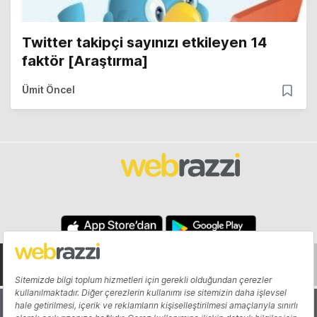
Twitter takipçi sayınızı etkileyen 14
faktör [Araştırma]
Ümit Öncel
Hakkında
Yazarlar