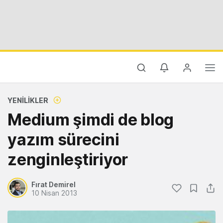
YENILIKLER
Medium şimdi de blog
yazım sürecini
zenginleştiriyor
Fırat Demirel
10 Nisan 2013