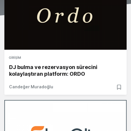
GIRIŞIM
DJ bulma ve rezervasyon sürecini
kolaylaştıran platform: ORDO
Candeğer Muradoğlu