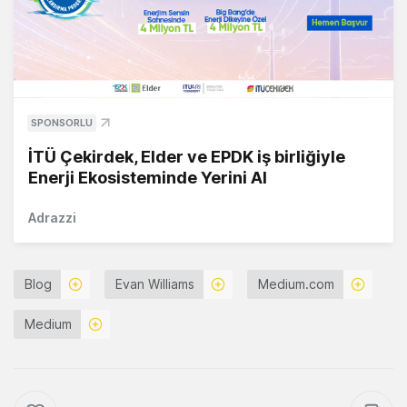
SPONSORLU
İTÜ Çekirdek, Elder ve EPDK iş birliğiyle
Enerji Ekosisteminde Yerini Al
Adrazzi
Blog
Evan Williams
Medium.com
Medium