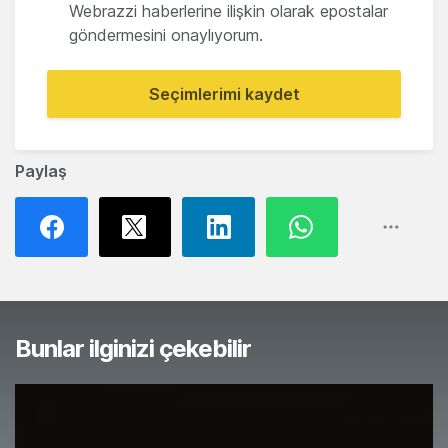
Webrazzi haberlerine ilişkin olarak epostalar
göndermesini onaylıyorum.
Seçimlerimi kaydet
Paylaş
Bunlar ilginizi çekebilir