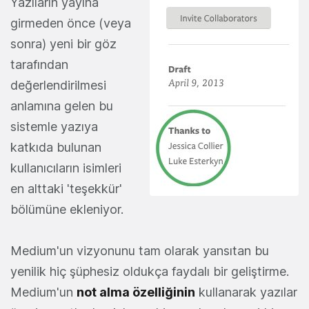
Yazıların yayına
girmeden önce (veya
sonra) yeni bir göz
tarafından
değerlendirilmesi
anlamına gelen bu
sistemle yazıya
katkıda bulunan
kullanıcıların isimleri
en alttaki 'teşekkür'
bölümüne ekleniyor.
Medium'un vizyonunu tam olarak yansıtan bu
yenilik hiç şüphesiz oldukça faydalı bir geliştirme.
Medium'un
not alma özelliğinin
kullanarak yazılar