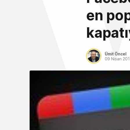
en pop
kapatı
Ümit Öncel
09 Nisan 201