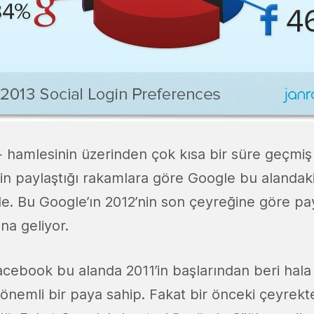
 hamlesinin üzerinden çok kısa bir süre geçmiş
in paylaştığı rakamlara göre Google bu alandak
bile. Bu Google’ın 2012’nin son çeyreğine göre p
na geliyor.
cebook bu alanda 2011’in başlarından beri hala
 önemli bir paya sahip. Fakat bir önceki çeyrek