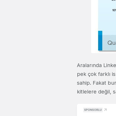
Aralarında Link
pek çok farklı 
sahip. Fakat bur
kitlelere değil,
SPONSORLU