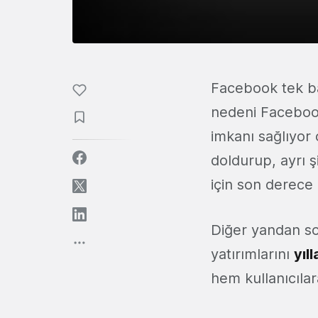
Facebook tek ba
nedeni Facebook
imkanı sağlıyor o
doldurup, ayrı ş
için son derece g
Diğer yandan so
yatırımlarını
yıl
hem kullanıcılar