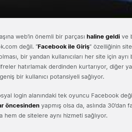
şına web’in önemli bir parçası
haline geldi
ve 
.com değil. “
Facebook ile Giriş
” özelliğinin sit
lması, bir yandan kullanıcıları her site için ayrı
ifreler hatırlamak derdinden kurtarıyor, diğer ya
eniş bir kullanıcı potansiyeli sağlıyor.
syal login alanındaki tek oyuncu Facebook deği
lar öncesinden
yapmış olsa da, aslında 30’dan faz
a hem de sitelere aynı hizmeti sağlıyor.