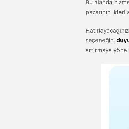
Bu alanda hizme
pazarının lider
Hatırlayacağınız
seçeneğini
duy
artırmaya yönel