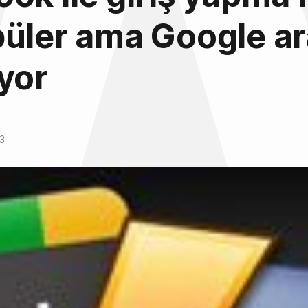
üler ama Google ar
yor
3