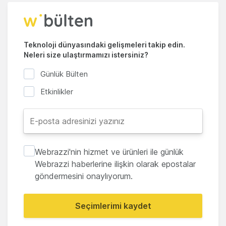
Teknoloji dünyasındaki gelişmeleri takip edin.
Neleri size ulaştırmamızı istersiniz?
Günlük Bülten
Etkinlikler
Webrazzi'nin hizmet ve ürünleri ile günlük
Webrazzi haberlerine ilişkin olarak epostalar
göndermesini onaylıyorum.
Seçimlerimi kaydet