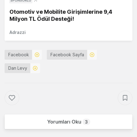
SPONSORLU
Otomotiv ve Mobilite Girişimlerine 9,4
Milyon TL Ödül Desteği!
Adrazzi
Facebook
Facebook Sayfa
Dan Levy
Yorumları Oku
3