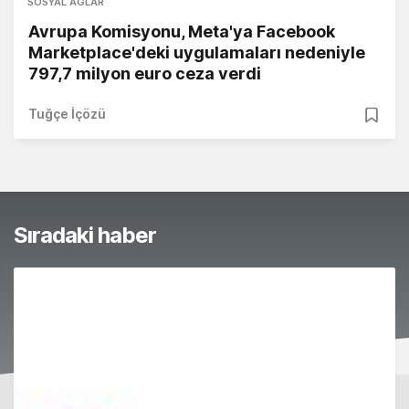
SOSYAL AĞLAR
Avrupa Komisyonu, Meta'ya Facebook
Marketplace'deki uygulamaları nedeniyle
797,7 milyon euro ceza verdi
Tuğçe İçözü
Sıradaki haber