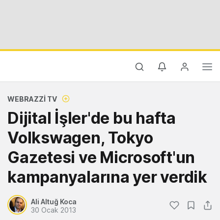
WEBRAZZI TV
Dijital İşler'de bu hafta
Volkswagen, Tokyo
Gazetesi ve Microsoft'un
kampanyalarına yer verdik
Ali Altuğ Koca
30 Ocak 2013