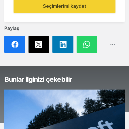
Seçimlerimi kaydet
Paylaş
Bunlar ilginizi çekebilir