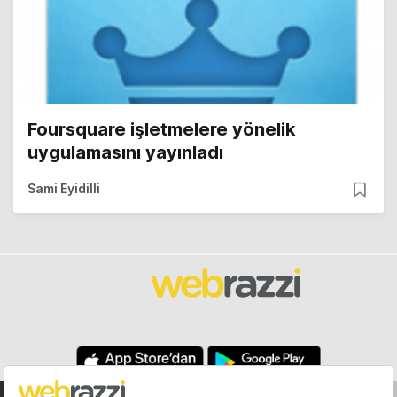
Foursquare işletmelere yönelik
uygulamasını yayınladı
Sami Eyidilli