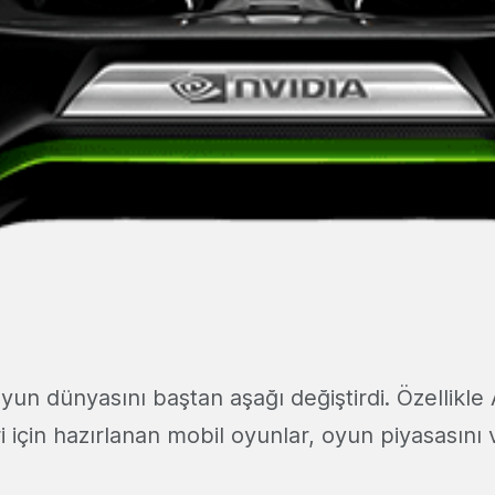
yun dünyasını baştan aşağı değiştirdi. Özellikle
ri için hazırlanan mobil oyunlar, oyun piyasasını
.