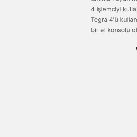
4 işlemciyi kull
Tegra 4'ü kullan
bir el konsolu o