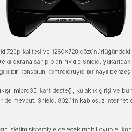
ki 720p kalitesi ve 1280x720 çözünürlüğündeki
ekli ekrana sahip olan Nvidia Shield, yukarıdak
gibi bir konsolun kontrolörüyle bir hayli benzeşi
ışı, microSD kart desteği, kulaklık girişi ve bu
er de mevcut. Shield, 802.11n kablosuz internet 
ean işletim sistemiyle gelecek mobil oyun el kon