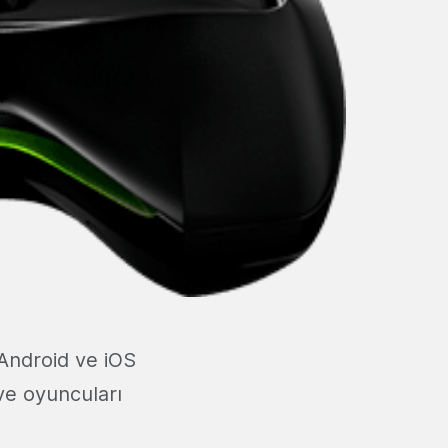
 Android ve iOS
 ve oyuncuları