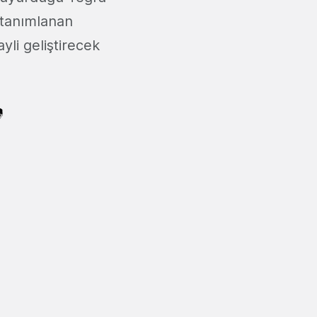
 tanımlanan
yli geliştirecek