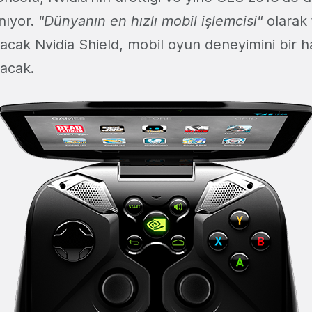
anıyor.
"Dünyanın en hızlı mobil işlemcisi"
olarak
acak Nvidia Shield, mobil oyun deneyimini bir ha
lacak.