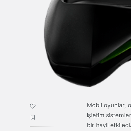
Mobil oyunlar, o
işletim sistemle
bir hayli etkiledi