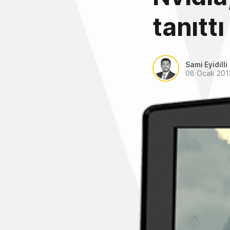
tanıtt
Sami Eyidilli
08 Ocak 201