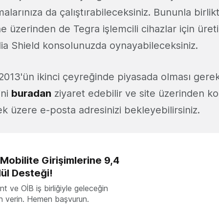
larınıza da çalıştırabileceksiniz. Bununla birlik
 üzerinden de Tegra işlemcili cihazlar için üret
dia Shield konsolunuzda oynayabileceksiniz.
 2013'ün ikinci çeyreğinde piyasada olması gereki
ini
buradan
ziyaret edebilir ve site üzerinden ko
 üzere e-posta adresinizi bekleyebilirsiniz.
obilite Girişimlerine 9,4
ül Desteği!
 ve OİB iş birliğiyle geleceğin
ön verin. Hemen başvurun.