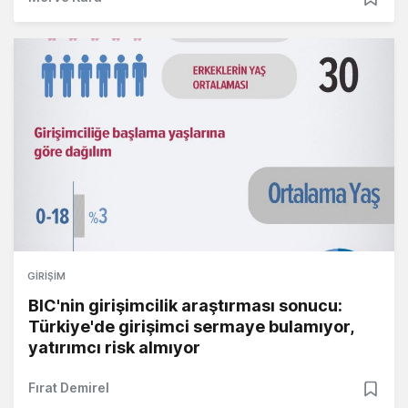
GIRIŞIM
BIC'nin girişimcilik araştırması sonucu:
Türkiye'de girişimci sermaye bulamıyor,
yatırımcı risk almıyor
Fırat Demirel