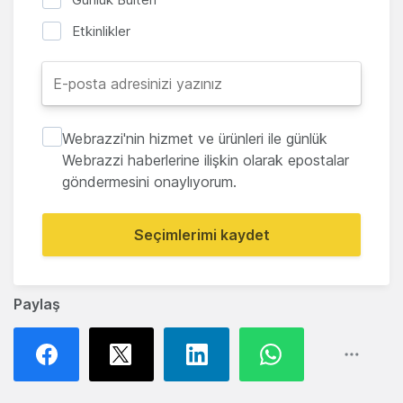
Etkinlikler
Webrazzi'nin hizmet ve ürünleri ile günlük
Webrazzi haberlerine ilişkin olarak epostalar
göndermesini onaylıyorum.
Seçimlerimi kaydet
Paylaş