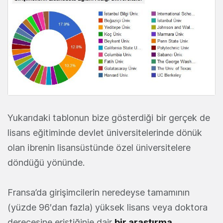
Yukarıdaki tablonun bize gösterdiği bir gerçek de
lisans eğitiminde devlet üniversitelerinde dönük
olan ibrenin lisansüstünde özel üniversitelere
döndüğü yönünde.
Fransa’da girişimcilerin neredeyse tamamının
(yüzde 96′dan fazla) yüksek lisans veya doktora
derecesine eriştiğinie dair
bir araştırma