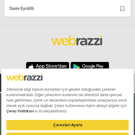
Sami Eyidilli
Hakkında
Yazarlar
Katkıda Bulun
Reklam