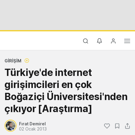
GIRIŞIM
Türkiye'de internet
girişimcileri en çok
Boğaziçi Üniversitesi'nden
çıkıyor [Araştırma]
Fırat Demirel
02 Ocak 2013