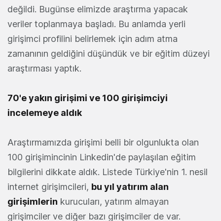
değildi. Bugünse elimizde araştırma yapacak
veriler toplanmaya başladı. Bu anlamda yerli
girişimci profilini belirlemek için adım atma
zamanının geldiğini düşündük ve bir eğitim düzeyi
araştırması yaptık.
70'e yakın girişimi ve
100 girişimciyi
incelemeye aldık
Araştırmamızda girişimi belli bir olgunlukta olan
100 girişimincinin Linkedin'de paylaşılan eğitim
bilgilerini dikkate aldık. Listede Türkiye'nin 1. nesil
internet girişimcileri,
bu yıl yatırım alan
girişimlerin
kurucuları, yatırım almayan
girişimciler ve diğer bazı girişimciler de var.