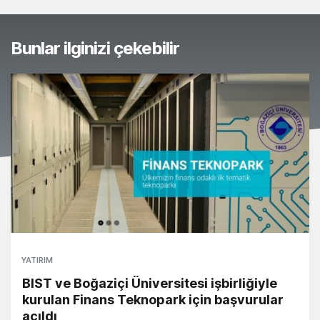
Bunlar ilginizi çekebilir
YATIRIM
BIST ve Boğaziçi Üniversitesi işbirliğiyle
kurulan Finans Teknopark için başvurular
açıldı