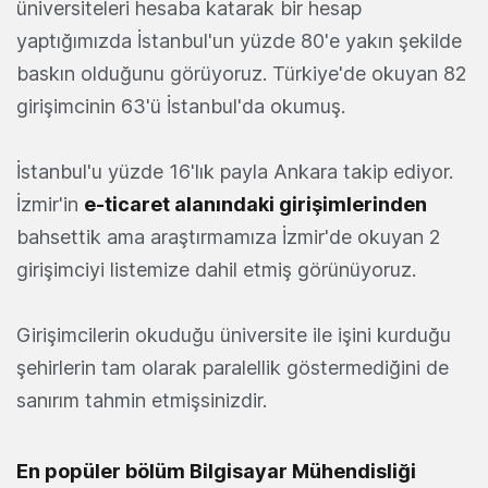
üniversiteleri hesaba katarak bir hesap
yaptığımızda İstanbul'un yüzde 80'e yakın şekilde
baskın olduğunu görüyoruz. Türkiye'de okuyan 82
girişimcinin 63'ü İstanbul'da okumuş.
İstanbul'u yüzde 16'lık payla Ankara takip ediyor.
İzmir'in
e-ticaret alanındaki girişimlerinden
bahsettik ama araştırmamıza İzmir'de okuyan 2
girişimciyi listemize dahil etmiş görünüyoruz.
Girişimcilerin okuduğu üniversite ile işini kurduğu
şehirlerin tam olarak paralellik göstermediğini de
sanırım tahmin etmişsinizdir.
En popüler bölüm Bilgisayar Mühendisliği