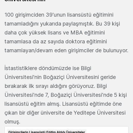
100 girişimciden 39'unun lisansüstü eğitimini
tamamladığını yukarıda paylaşmıştık. Bu 39 kişi
daha çok yüksek lisans ve MBA eğitimini
tamamlasa da az sayıda doktora eğitimini
tamamlayan/devam eden girişimciler de bulunuyor.
İstastistiklere döndümüzde ise Bilgi
Üniversitesi'nin Boğaziçi Üniversitesini geride
bırakarak ilk sırayı aldığını görüyoruz. Bilgi
Üniversitesi'nde 7, Boğaziçi Üniversitesi'nde 5 kişi
lisansüstü eğitim almış. Lisansüstü eğitimde öne
çıkan bir diğer üniversite de Yeditepe Üniversitesi
olmuş.