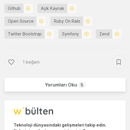
Github
Açık Kaynak
Open Source
Ruby On Rails
Twitter Bootstrap
Symfony
Zend
1 beğeni
Yorumları Oku
5
Teknoloji dünyasındaki gelişmeleri takip edin.