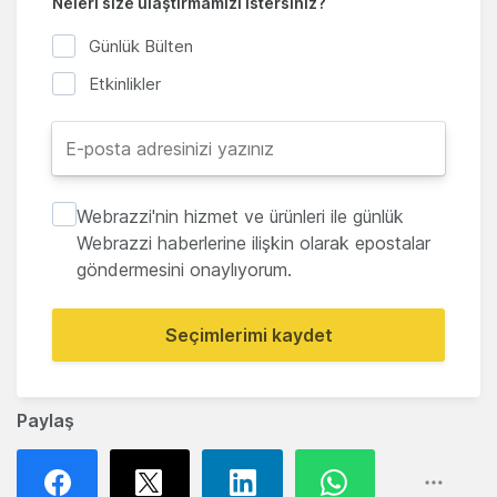
Neleri size ulaştırmamızı istersiniz?
Günlük Bülten
Etkinlikler
Webrazzi'nin hizmet ve ürünleri ile günlük
Webrazzi haberlerine ilişkin olarak epostalar
göndermesini onaylıyorum.
Seçimlerimi kaydet
Paylaş