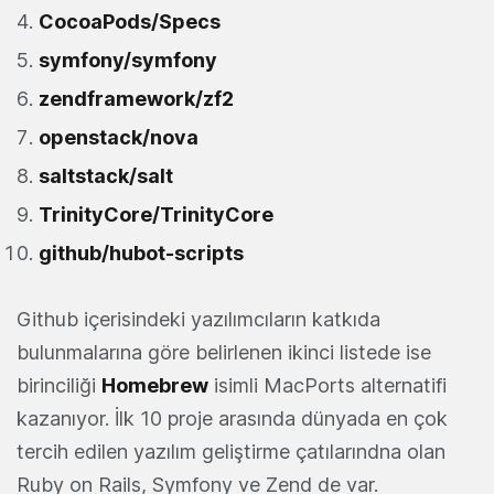
CocoaPods/Specs
symfony/symfony
zendframework/zf2
openstack/nova
saltstack/salt
TrinityCore/TrinityCore
github/hubot-scripts
Github içerisindeki yazılımcıların katkıda
bulunmalarına göre belirlenen ikinci listede ise
birinciliği
Homebrew
isimli MacPorts alternatifi
kazanıyor. İlk 10 proje arasında dünyada en çok
tercih edilen yazılım geliştirme çatılarındna olan
Ruby on Rails, Symfony ve Zend de var.