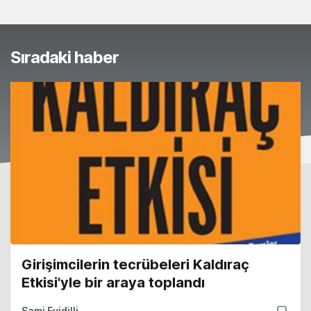
Sıradaki haber
Girişimcilerin tecrübeleri Kaldıraç
Etkisi'yle bir araya toplandı
Sami Eyidilli