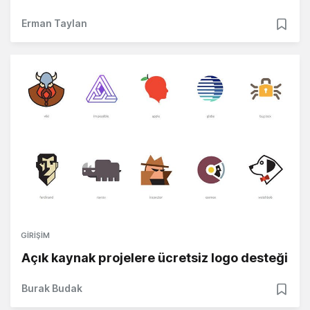
Erman Taylan
GIRIŞIM
Açık kaynak projelere ücretsiz logo desteği
Burak Budak