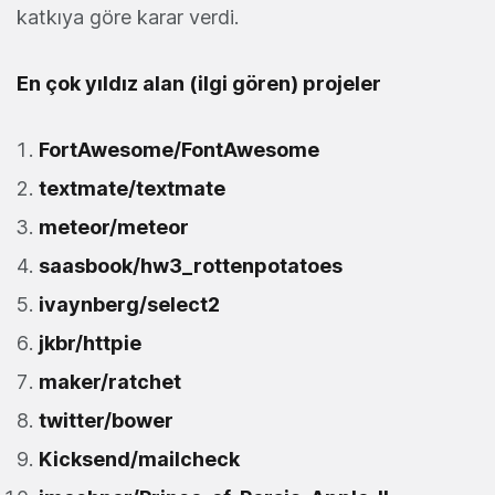
katkıya göre karar verdi.
En çok yıldız alan (ilgi gören) projeler
FortAwesome/FontAwesome
textmate/textmate
meteor/meteor
saasbook/hw3_rottenpotatoes
ivaynberg/select2
jkbr/httpie
maker/ratchet
twitter/bower
Kicksend/mailcheck