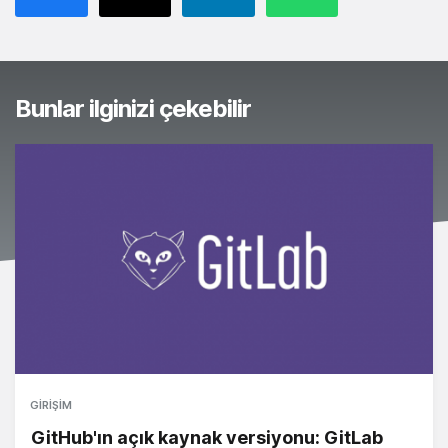
Bunlar ilginizi çekebilir
GIRIŞIM
GitHub'ın açık kaynak versiyonu: GitLab