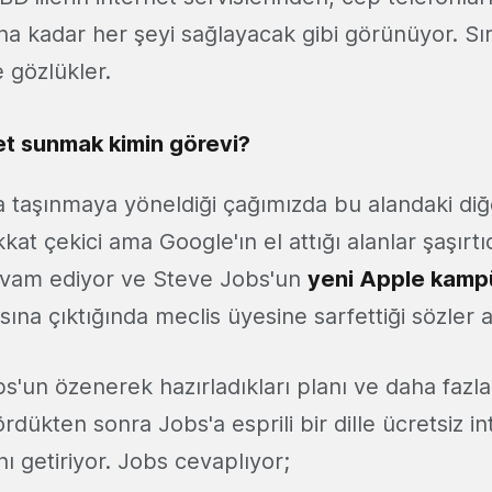
ına kadar her şeyi sağlayacak gibi görünüyor. Sır
e gözlükler.
et sunmak kimin görevi?
 taşınmaya yöneldiği çağımızda bu alandaki diğe
kkat çekici ama Google'ın el attığı alanlar şaşırtı
vam ediyor ve Steve Jobs'un
yeni Apple kamp
sına çıktığında meclis üyesine sarfettiği sözler a
s'un özenerek hazırladıkları planı ve daha fazla 
ördükten sonra Jobs'a esprili bir dille ücretsiz 
 getiriyor. Jobs cevaplıyor;