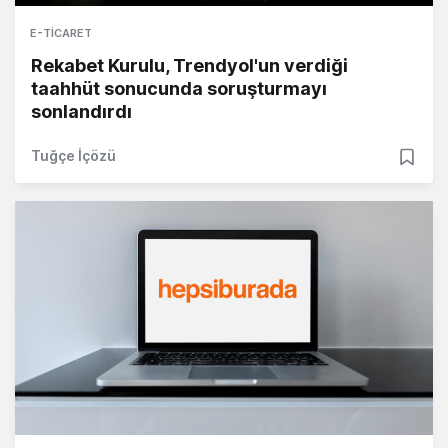
E-TICARET
Rekabet Kurulu, Trendyol'un verdiği
taahhüt sonucunda soruşturmayı
sonlandırdı
Tuğçe İçözü