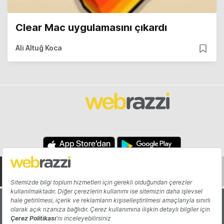
Clear Mac uygulamasını çıkardı
Ali Altuğ Koca
Hakkında
Yazarlar