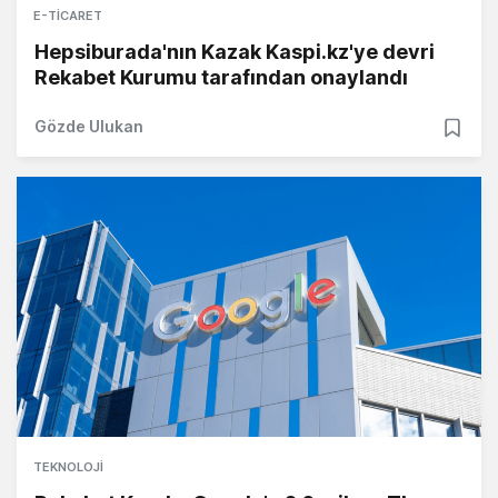
E-TICARET
Hepsiburada'nın Kazak Kaspi.kz'ye devri
Rekabet Kurumu tarafından onaylandı
Gözde Ulukan
TEKNOLOJI