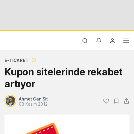
E-TICARET
Kupon sitelerinde rekabet
artıyor
Ahmet Can Şit
08 Kasım 2012