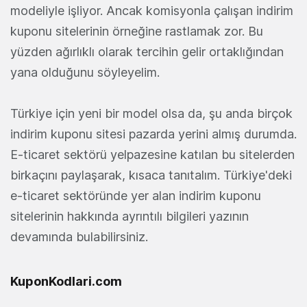
modeliyle işliyor. Ancak komisyonla çalışan indirim
kuponu sitelerinin örneğine rastlamak zor. Bu
yüzden ağırlıklı olarak tercihin gelir ortaklığından
yana olduğunu söyleyelim.
Türkiye için yeni bir model olsa da, şu anda birçok
indirim kuponu sitesi pazarda yerini almış durumda.
E-ticaret sektörü yelpazesine katılan bu sitelerden
birkaçını paylaşarak, kısaca tanıtalım. Türkiye'deki
e-ticaret sektöründe yer alan indirim kuponu
sitelerinin hakkında ayrıntılı bilgileri yazının
devamında bulabilirsiniz.
KuponKodlari.com