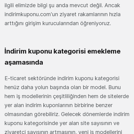
ilgili elimizde bilgi şu anda mevcut değil. Ancak
indirimkuponu.com'un ziyaret rakamlarının hızla
arttığını girişim kurucularından öğreniyoruz.
İndirim kuponu kategorisi emekleme
aşamasında
E-ticaret sektöründe indirim kuponu kategorisi
henüz daha yolun başında olan bir model. Bunu
hem iş modellerinin çeşitliliğinden hem de sitelerde
yer alan indirim kuponlarının birbirine benzer
olmasından görebiliriz. Gelecek dönemlerde indirim
kuponu kategorisinde yer alan site sayısının ve
ziyaretçi sayısının artmasının, yeni iş modellerini