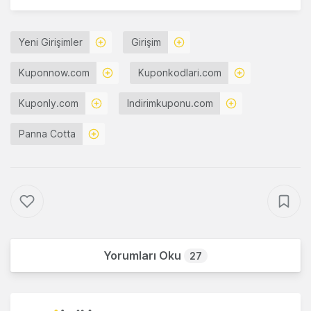
Yeni Girişimler
Girişim
Kuponnow.com
Kuponkodlari.com
Kuponly.com
Indirimkuponu.com
Panna Cotta
Yorumları Oku
27