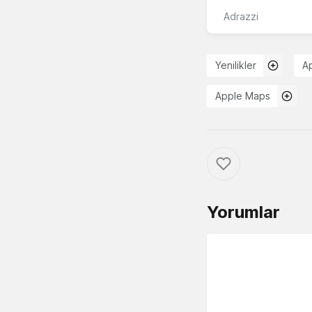
Adrazzi
Yenilikler
A
Apple Maps
Yorumlar