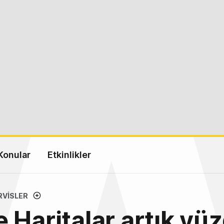
Konular
Etkinlikler
RVISLER
 Haritalar artık yü