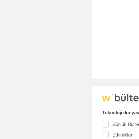
Teknoloji dünyası
Günlük Bült
Etkinlikler