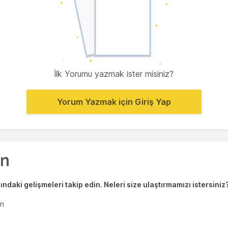
İlk Yorumu yazmak ister misiniz?
Yorum Yazmak için Giriş Yap
ndaki gelişmeleri takip edin. Neleri size ulaştırmamızı istersiniz
en