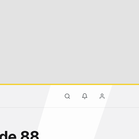
zde 88