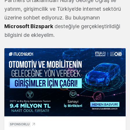
Partners ortaklarından Nuray George Uğraş ile
yatırım, girişimcilik ve Türkiye’de internet sektörü
üzerine sohbet ediyoruz. Bu buluşmanın
Microsoft Bizspark
desteğiyle gerçekleştirildiği
bilgisini de ekleyelim.
SPONSORLU