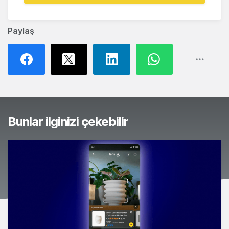
Paylaş
Bunlar ilginizi çekebilir