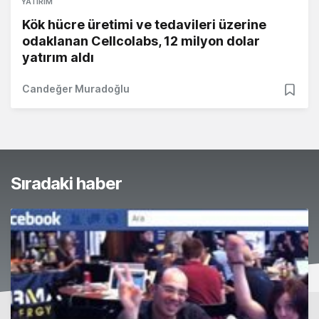
YATIRIM
Kök hücre üretimi ve tedavileri üzerine
odaklanan Cellcolabs, 12 milyon dolar
yatırım aldı
Candeğer Muradoğlu
Sıradaki haber