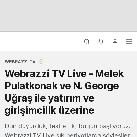
WEBRAZZI TV
Webrazzi TV Live - Melek
Pulatkonak ve N. George
Uğraş ile yatırım ve
girişimcilik üzerine
Dün duyurduk, test ettik, bugün başlıyoruz.
Webrazzi TV Live sık periyotlarda söyleşiler,