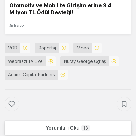
Otomotiv ve Mobilite Girişimlerine 9,4
Milyon TL Ödül Desteği!
Adrazzi
VOD
Röportaj
Video
Webrazzi Tv Live
Nuray George Uğraş
Adams Capital Partners
Yorumları Oku
13