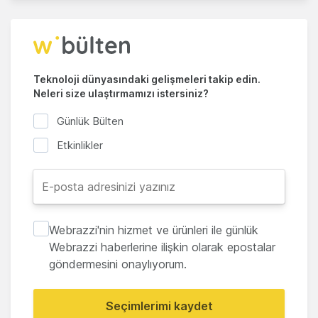
Teknoloji dünyasındaki gelişmeleri takip edin.
Neleri size ulaştırmamızı istersiniz?
Günlük Bülten
Etkinlikler
Webrazzi'nin hizmet ve ürünleri ile günlük
Webrazzi haberlerine ilişkin olarak epostalar
göndermesini onaylıyorum.
Seçimlerimi kaydet