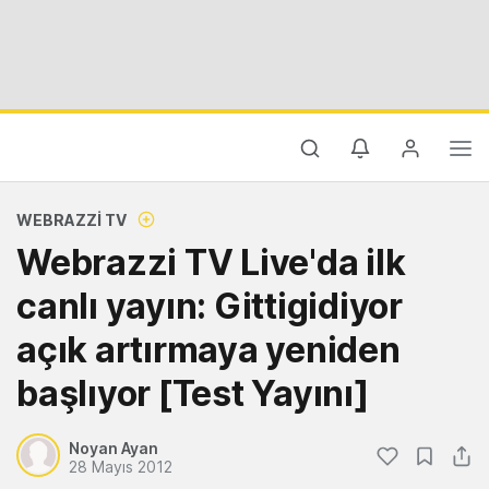
WEBRAZZI TV
Webrazzi TV Live'da ilk
canlı yayın: Gittigidiyor
açık artırmaya yeniden
başlıyor [Test Yayını]
Noyan Ayan
28 Mayıs 2012