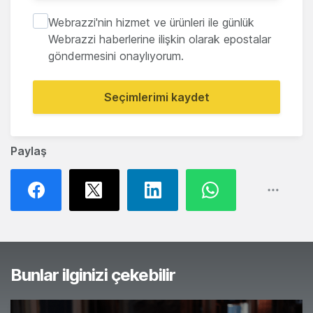
Webrazzi'nin hizmet ve ürünleri ile günlük
Webrazzi haberlerine ilişkin olarak epostalar
göndermesini onaylıyorum.
Seçimlerimi kaydet
Paylaş
Bunlar ilginizi çekebilir