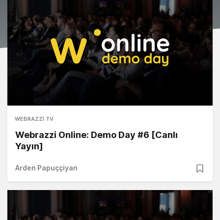
WEBRAZZI TV
Webrazzi Online: Demo Day #6 [Canlı
Yayın]
Arden Papuççiyan