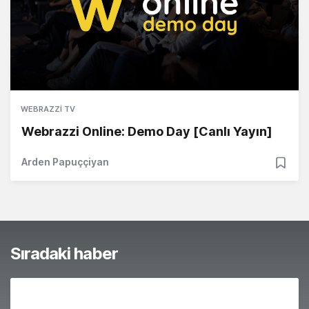
WEBRAZZI TV
Webrazzi Online: Demo Day [Canlı Yayın]
Arden Papuççiyan
Sıradaki haber