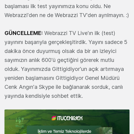
başlaması ilk test yayınımıza konu oldu. Ne
Webrazzi'den ne de Webrazzi TV'den ayrılmayın. :)
GÜNCELLEME:
Webrazzi TV Live'ın ilk (test)
yayınını başarıyla gerçekleşitirdik. Yayını sadece 5
dakika önce duyurmuş olsak da bir an izleyici
sayımızın anlık 600'ü geçtiğini görerek mutlu
olduk. Yayınımızda Gittigidiyor'un açık artırmaya
yeniden başlamasını Gittigidiyor Genel Müdürü
Cenk Angın'a Skype ile bağlanarak sorduk, canlı
yayında kendisiyle sohbet ettik.