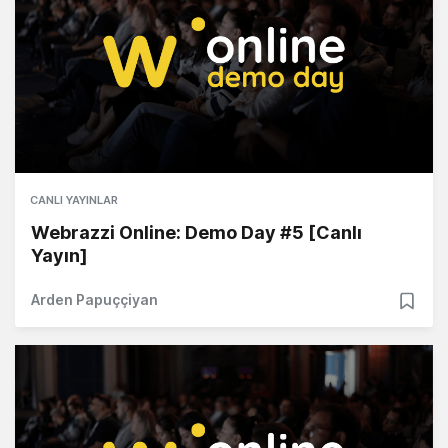
CANLI YAYINLAR
Webrazzi Online: Demo Day #5 [Canlı
Yayın]
Arden Papuççiyan