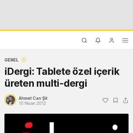
GENEL
iDergi: Tablete özel içerik
üreten multi-dergi
Ahmet Can Şit
10 Nisan 2012