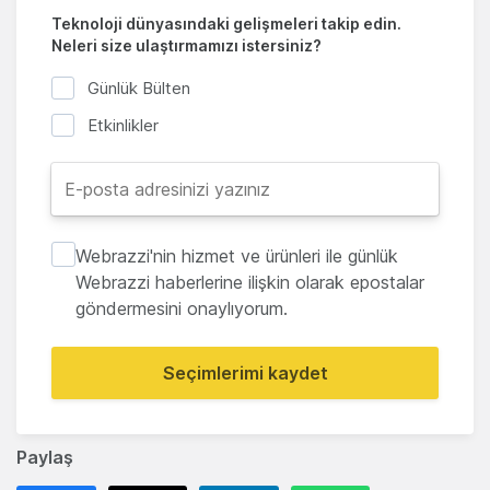
Teknoloji dünyasındaki gelişmeleri takip edin.
Neleri size ulaştırmamızı istersiniz?
Günlük Bülten
Etkinlikler
Webrazzi'nin hizmet ve ürünleri ile günlük
Webrazzi haberlerine ilişkin olarak epostalar
göndermesini onaylıyorum.
Seçimlerimi kaydet
Paylaş