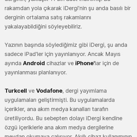
rakamdan yola çıkarak iDergi'nin şu anda basılı bir
derginin ortalama satış rakamlarını
yakalayabildiğini söyleyebiliriz.
Yazının başında söylediğimiz gibi iDergi, şu anda
sadece iPad'ler için yayınlanıyor. Ancak Mayıs
ayında
Android
cihazlar ve
iPhone'
lar için de
yayınlanması planlanıyor.
Turkcell
ve
Vodafone
, dergi yayımlama
uygulamaları geliştirmişti. Bu uygulamalarda
içerikler, ana akım medya kanalları tarafın
üretiliyordu. Bu sebepten dolayı iDergi kendine
özgü içeriklerle ana akım medya dergilerine
meydan okumaya çalışıyor. Akıllı cihaz kullanımının