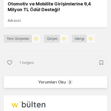
Otomotiv ve Mobilite Girişimlerine 9,4
Milyon TL Ödül Desteği!
Adrazzi
Yeni Girişimler
Girişim
Idergi
1 beğeni
Yorumları Oku
3