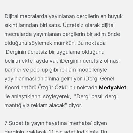
Dijital mecralarda yayınlanan dergilerin en büyük
sıkıntılarından biri satış. Ücretsiz olarak dijital
mecralarda yayımlanan dergilerin bir adım önde
olduğunu söylemek mümkün. Bu noktada
iDerginin ücretsiz bir uygulama olduğunu
belirtmekte fayda var. iDerginin ücretsiz olması
banner ve pop-up gibi reklam modelleriyle
yayınlanması anlamına gelmiyor. iDergi Genel
Koordinatörü Özgür Özkü bu noktada
MedyaNet
ile anlaştıklarını söyleyerek, "Dergi basılı dergi
mantığıyla reklam alacak" diyor.
7 Şubat'ta yayın hayatına 'merhaba' diyen
derginin, yaklaşık 11 bin adet indirilmiş. Bu