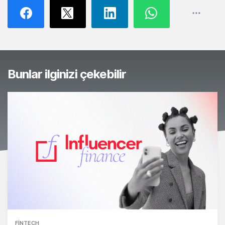
Bunlar ilginizi çekebilir
FINTECH