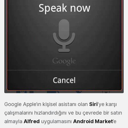
Google Apple’ın kişisel asistanı olan
Siri
’ye karşı
çalışmalarını hızlandırdığını ve bu çevrede bir satın
almayla
Alfred
uygulamasını
Android Market
’e