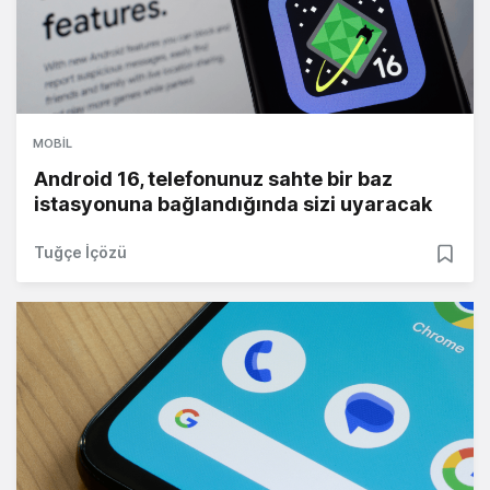
MOBIL
Android 16, telefonunuz sahte bir baz
istasyonuna bağlandığında sizi uyaracak
Tuğçe İçözü