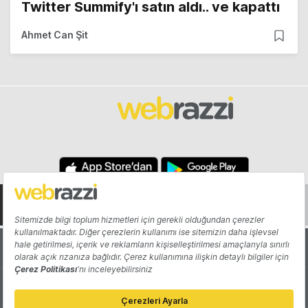
Twitter Summify'ı satın aldı.. ve kapattı
Ahmet Can Şit
Hakkında
Yazarlar
Katkıda Bulun
Reklam