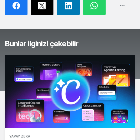
Bunlar ilginizi çekebilir
YAPAY ZEKA