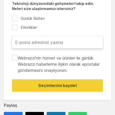
Teknoloji dünyasındaki gelişmeleri takip edin.
Neleri size ulaştırmamızı istersiniz?
Günlük Bülten
Etkinlikler
Webrazzi'nin hizmet ve ürünleri ile günlük
Webrazzi haberlerine ilişkin olarak epostalar
göndermesini onaylıyorum.
Seçimlerimi kaydet
Paylaş