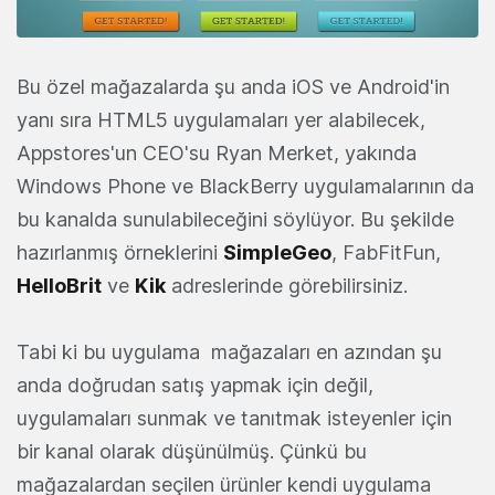
Bu özel mağazalarda şu anda iOS ve Android'in
yanı sıra HTML5 uygulamaları yer alabilecek,
Appstores'un CEO'su Ryan Merket, yakında
Windows Phone ve BlackBerry uygulamalarının da
bu kanalda sunulabileceğini söylüyor. Bu şekilde
hazırlanmış örneklerini
SimpleGeo
, FabFitFun,
HelloBrit
ve
Kik
adreslerinde görebilirsiniz.
Tabi ki bu uygulama mağazaları en azından şu
anda doğrudan satış yapmak için değil,
uygulamaları sunmak ve tanıtmak isteyenler için
bir kanal olarak düşünülmüş. Çünkü bu
mağazalardan seçilen ürünler kendi uygulama