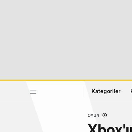
Kategoriler
OYUN
Xbox'ı