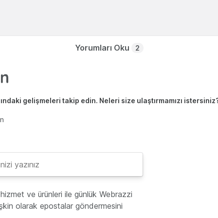
Yorumları Oku
2
ndaki gelişmeleri takip edin. Neleri size ulaştırmamızı istersiniz
en
hizmet ve ürünleri ile günlük Webrazzi
lişkin olarak epostalar göndermesini