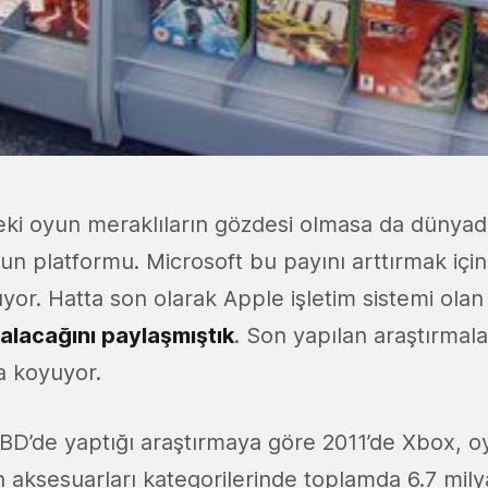
eki oyun meraklıların gözdesi olmasa da dünyad
oyun platformu. Microsoft bu payını arttırmak içi
or. Hatta son olarak Apple işletim sistemi ola
 alacağını paylaşmıştık
. Son yapılan araştırmal
a koyuyor.
ABD’de yaptığı araştırmaya göre 2011’de Xbox, 
 aksesuarları kategorilerinde toplamda 6.7 milya