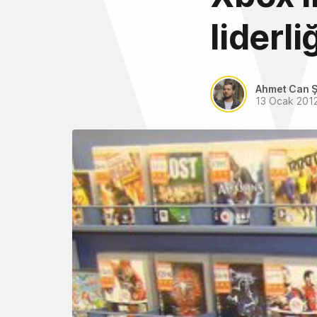
liderli
Ahmet Can Ş
13 Ocak 201