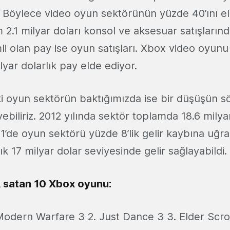
. Böylece video oyun sektörünün yüzde 40’ını e
 2.1 milyar doları konsol ve aksesuar satışlarınd
i olan pay ise oyun satışları. Xbox video oyunu ü
yar dolarlık pay elde ediyor.
 oyun sektörün baktığımızda ise bir düşüşün s
biliriz. 2012 yılında sektör toplamda 18.6 milyar 
11’de oyun sektörü yüzde 8’lik gelir kaybına uğra
ık 17 milyar dolar seviyesinde gelir sağlayabildi.
k satan 10 Xbox oyunu:
 Modern Warfare 3 2. Just Dance 3 3. Elder Scrol