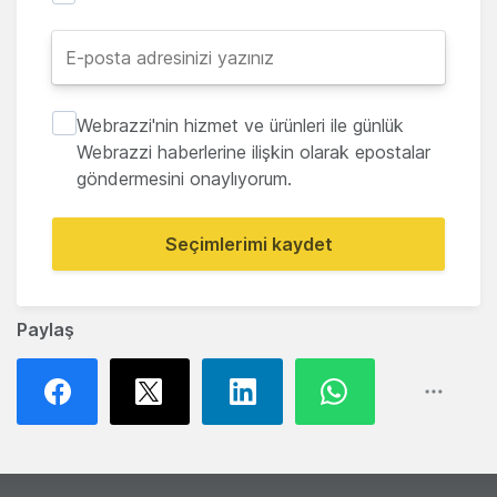
Webrazzi'nin hizmet ve ürünleri ile günlük
Webrazzi haberlerine ilişkin olarak epostalar
göndermesini onaylıyorum.
Seçimlerimi kaydet
Paylaş