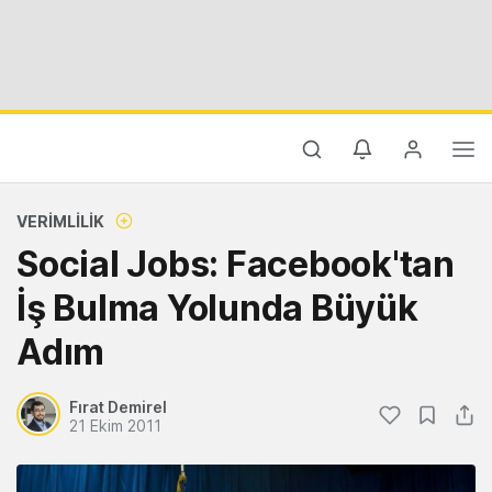
VERIMLILIK
Social Jobs: Facebook'tan
İş Bulma Yolunda Büyük
Adım
Fırat Demirel
21 Ekim 2011