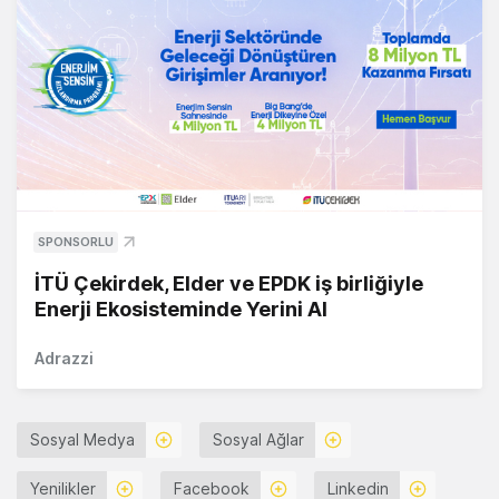
SPONSORLU
İTÜ Çekirdek, Elder ve EPDK iş birliğiyle
Enerji Ekosisteminde Yerini Al
Adrazzi
Sosyal Medya
Sosyal Ağlar
Yenilikler
Facebook
Linkedin