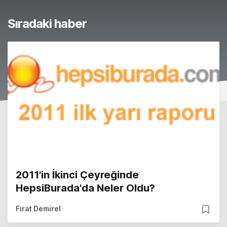
Sıradaki haber
2011'in İkinci Çeyreğinde
HepsiBurada'da Neler Oldu?
Fırat Demirel