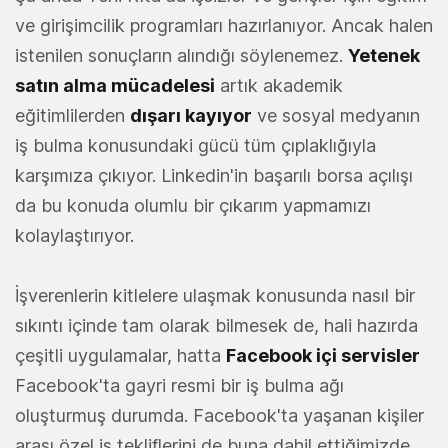
ve girişimcilik programları hazırlanıyor. Ancak halen
istenilen sonuçların alındığı söylenemez.
Yetenek
satın alma mücadelesi
artık akademik
eğitimlilerden
dışarı kayıyor
ve sosyal medyanın
iş bulma konusundaki gücü tüm çıplaklığıyla
karşımıza çıkıyor. Linkedin'in başarılı borsa açılışı
da bu konuda olumlu bir çıkarım yapmamızı
kolaylaştırıyor.
İşverenlerin kitlelere ulaşmak konusunda nasıl bir
sıkıntı içinde tam olarak bilmesek de, hali hazırda
çeşitli uygulamalar, hatta
Facebook içi servisler
Facebook'ta gayri resmi bir iş bulma ağı
oluşturmuş durumda. Facebook'ta yaşanan kişiler
arası özel iş tekliflerini de buna dahil ettiğimizde