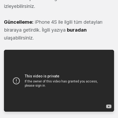
izleyebilirsini
z.
Güncelleme:
iPhone 4S ile ilgili tüm detayları
biraraya getirdik. İlgili yazıya
buradan
ulaşabilirsiniz.