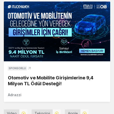
SPONSORLU
Otomotiv ve Mobilite Girişimlerine 9,4
Milyon TL Ödül Desteği!
Adrazzi
Video
Teknoloji
Apple