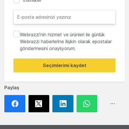
Etkinlikler
Webrazzi'nin hizmet ve ürünleri ile günlük
Webrazzi haberlerine ilişkin olarak epostalar
göndermesini onaylıyorum.
Seçimlerimi kaydet
Paylaş