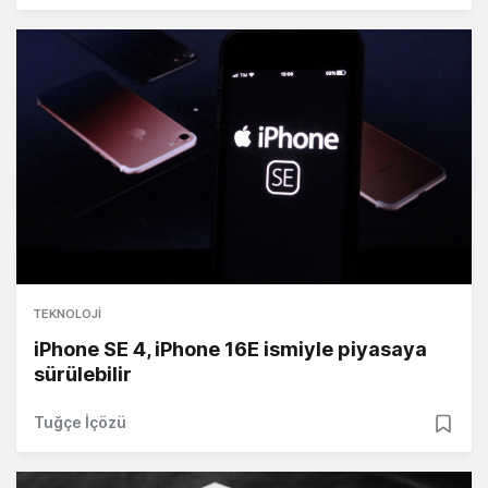
TEKNOLOJI
iPhone SE 4, iPhone 16E ismiyle piyasaya
sürülebilir
Tuğçe İçözü