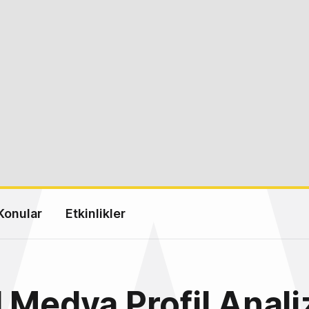
Konular
Etkinlikler
 Medya Profil Analiz