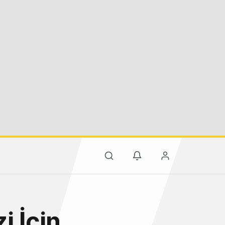
i İçin