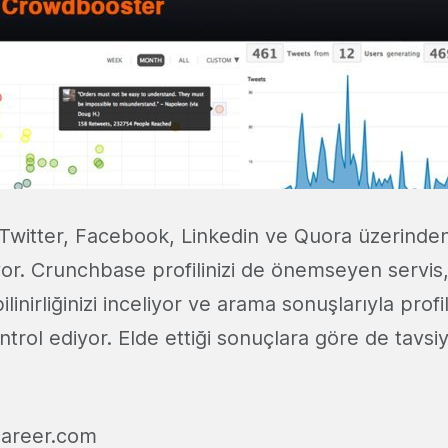
Twitter, Facebook, Linkedin ve Quora üzerinden 
rliyor. Crunchbase profilinizi de önemseyen servis
nirliğinizi inceliyor ve arama sonuşlarıyla profil 
trol ediyor. Elde ettiği sonuçlara göre de tavsi