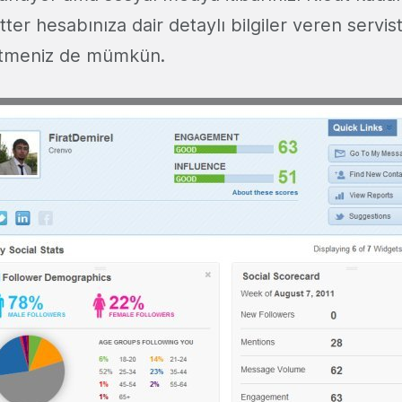
tter hesabınıza dair detaylı bilgiler veren servis
etmeniz de mümkün.