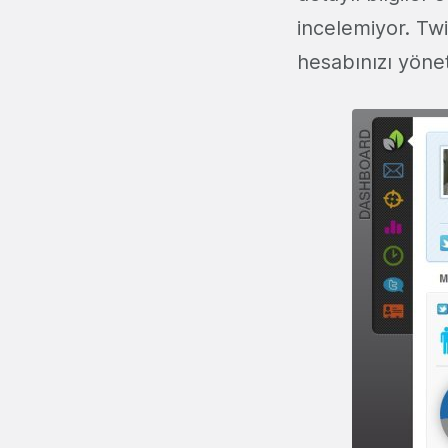
incelemiyor. Twi
hesabınızı yön