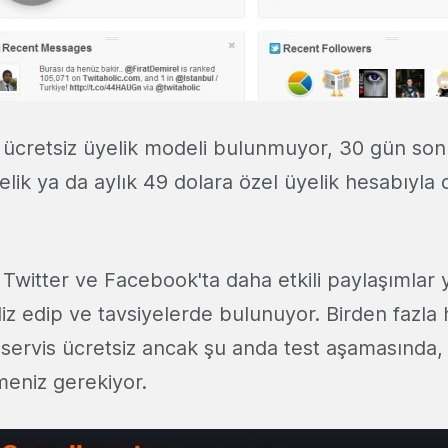
n ücretsiz üyelik modeli bulunmuyor, 30 gün son
yelik ya da aylık 49 dolara özel üyelik hesabıyl
:
Twitter ve Facebook'ta daha etkili paylaşımlar 
naliz edip ve tavsiyelerde bulunuyor. Birden fazla
z servis ücretsiz ancak şu anda test aşamasında,
meniz gerekiyor.