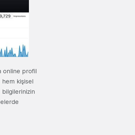
online profil
, hem kişisel
bilgilerinizin
yelerde