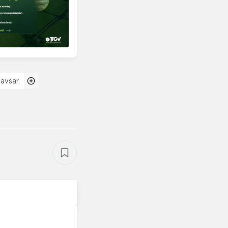
Savsar