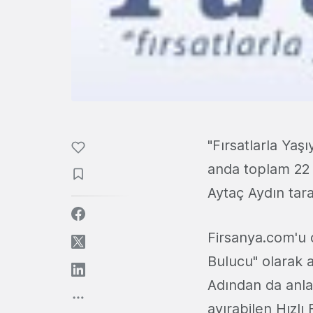
"Fırsatlarla Ya
anda toplam 22 gr
Aytaç Aydın tara
Firsanya.com'u d
Bulucu" olarak a
Adından da anlaş
ayırabilen Hızlı 