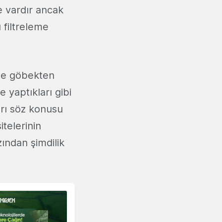
e vardır ancak
filtreleme
rine göbekten
 yaptıkları gibi
arı söz konusu
itelerinin
ından şimdilik