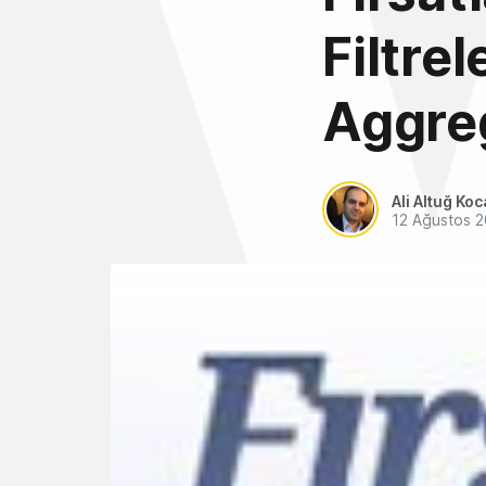
Filtre
Aggre
Ali Altuğ Koc
12 Ağustos 2