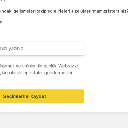
ndaki gelişmeleri takip edin. Neleri size ulaştırmamızı istersiniz
en
hizmet ve ürünleri ile günlük Webrazzi
lişkin olarak epostalar göndermesini
Seçimlerimi kaydet