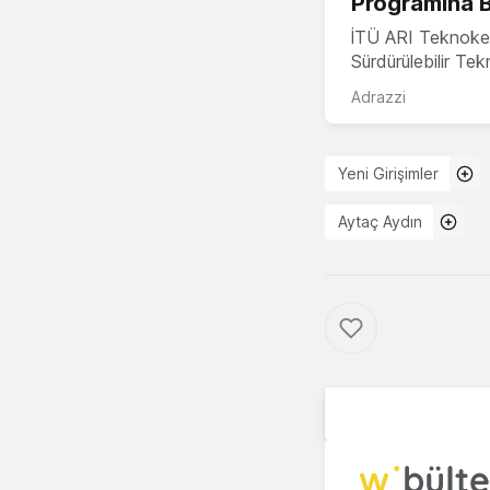
Programına 
İTÜ ARI Teknoke
Sürdürülebilir Te
Adrazzi
Yeni Girişimler
Aytaç Aydın