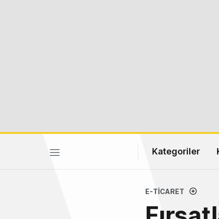
Kategoriler
E-TICARET
Fırsat