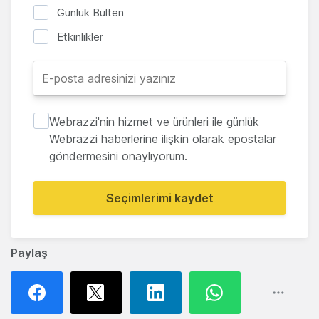
Günlük Bülten
Etkinlikler
Webrazzi'nin hizmet ve ürünleri ile günlük
Webrazzi haberlerine ilişkin olarak epostalar
göndermesini onaylıyorum.
Seçimlerimi kaydet
Paylaş