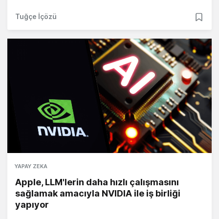
Tuğçe İçözü
YAPAY ZEKA
Apple, LLM'lerin daha hızlı çalışmasını
sağlamak amacıyla NVIDIA ile iş birliği
yapıyor