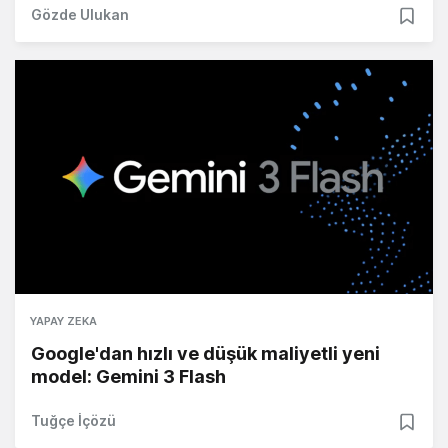
Gözde Ulukan
YAPAY ZEKA
Google'dan hızlı ve düşük maliyetli yeni
model: Gemini 3 Flash
Tuğçe İçözü