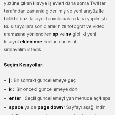
yüzüne çıkan klavye işlevleri daha sonra Twitter
tarafından zamanla giderilmiş ve yeni arayüz ile
birlikte bazı kısayol tanımlamaları daha yapılmıştı.
Bu kısayollara son olarak hızlı fotoğraf ve video
aramasına yönlendiren
sp
ve
sv
gibi iki yeni
kısayol
eklenince
bunların hepsini
sıralayalım istedik.
Seçim Kısayolları
j :
Bir sonraki güncellemeye geç
k :
Bir önceki güncellemeye dön
enter
: Seçili güncellemeyi yan menüde aç/kapa
space
ya da
page down
: Sayfayı aşağı indir