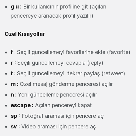
g u :
Bir kullanıcının profiline git (açılan
pencereye aranacak profil yazılır)
Özel Kısayollar
f
: Seçili güncellemeyi favorilerine ekle (favorite)
r
: Seçili güncellemeyi cevapla (reply)
t
: Seçili güncellemeyi tekrar paylaş (retweet)
m :
Özel mesaj gönderme penceresi açılır
n :
Yeni güncelleme penceresi açılır
escape :
Açılan pencereyi kapat
sp
: Fotoğraf araması için pencere aç
sv
: Video araması için pencere aç