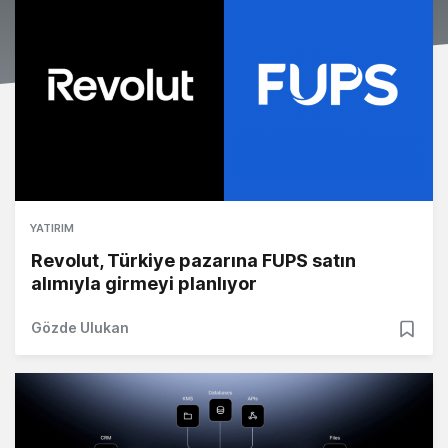
YATIRIM
Revolut, Türkiye pazarına FUPS satın
alımıyla girmeyi planlıyor
Gözde Ulukan