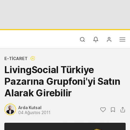
E-TICARET
LivingSocial Türkiye
Pazarına Grupfoni'yi Satın
Alarak Girebilir
Arda Kutsal
04 Ağustos 2011