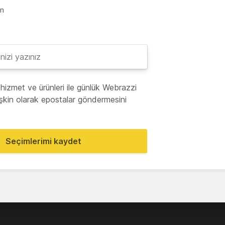
en
hizmet ve ürünleri ile günlük Webrazzi
lişkin olarak epostalar göndermesini
Seçimlerimi kaydet