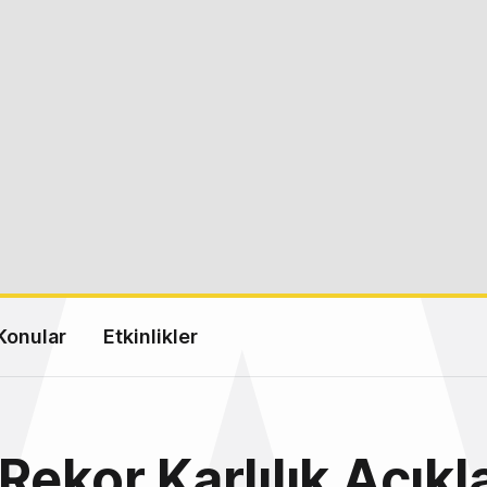
Konular
Etkinlikler
Rekor Karlılık Açıkl