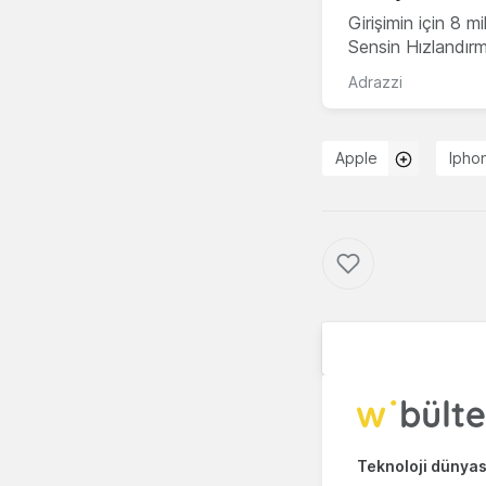
Girişimin için 8 
Sensin Hızlandır
Adrazzi
Apple
Ipho
Teknoloji dünyası