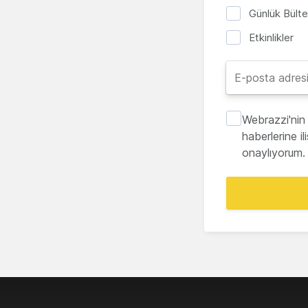
Günlük Bült
Etkinlikler
Webrazzi'nin 
haberlerine i
onaylıyorum.