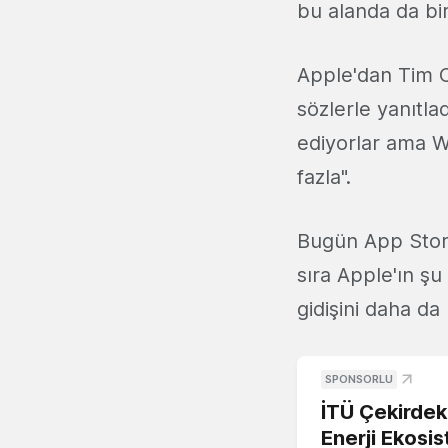
bu alanda da bir 
Apple'dan Tim Co
sözlerle yanıtla
ediyorlar ama W
fazla".
Bugün App Store
sıra Apple'ın şu
gidişini daha da
SPONSORLU
İTÜ Çekirdek,
Enerji Ekosis