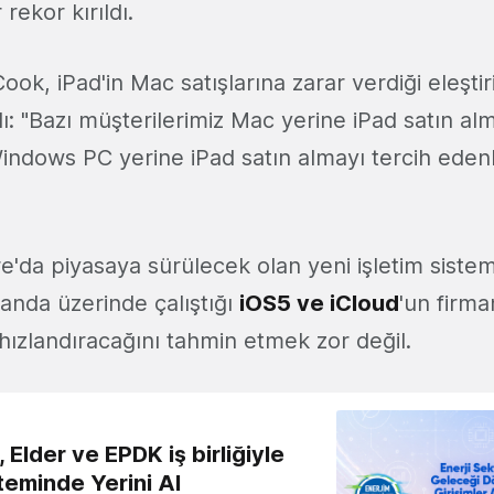
rekor kırıldı.
ok, iPad'in Mac satışlarına zarar verdiği eleştiri
dı: "Bazı müşterilerimiz Mac yerine iPad satın alm
indows PC yerine iPad satın almayı tercih edenl
'da piyasaya sürülecek olan yeni işletim siste
 anda üzerinde çalıştığı
iOS5 ve iCloud
'un firma
 hızlandıracağını tahmin etmek zor değil.
 Elder ve EPDK iş birliğiyle
teminde Yerini Al