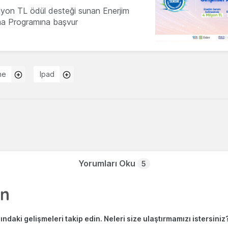
milyon TL ödül desteği sunan Enerjim
ma Programına başvur
ne
Ipad
Yorumları Oku
5
ndaki gelişmeleri takip edin. Neleri size ulaştırmamızı istersiniz